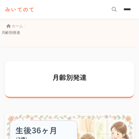
みいてのて
ホーム
月齢別発達
月齢別発達
月齢別発達