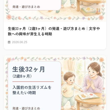
生後33ヶ月（2歳9ヶ月）の発達・遊び方まとめ｜文字や
数への興味が芽生える時期
2026.06.25
月齢別発達