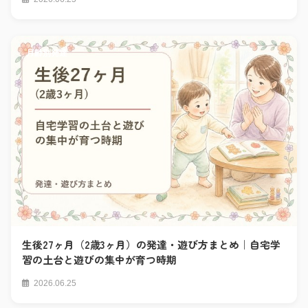
月齢別発達
生後27ヶ月（2歳3ヶ月）の発達・遊び方まとめ｜自宅学
習の土台と遊びの集中が育つ時期
2026.06.25