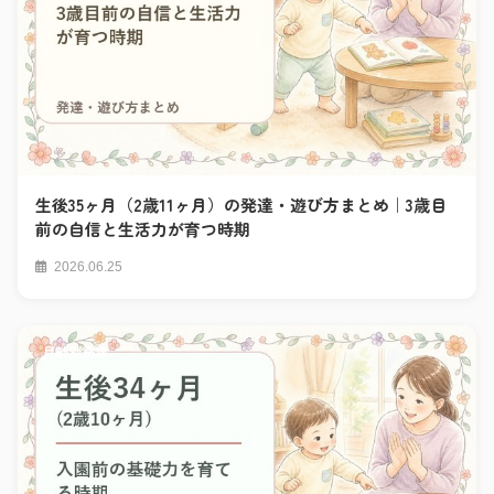
生後35ヶ月（2歳11ヶ月）の発達・遊び方まとめ｜3歳目
前の自信と生活力が育つ時期
2026.06.25
月齢別発達