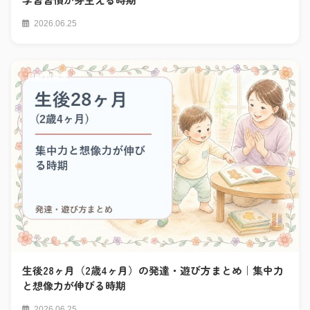
2026.06.25
月齢別発達
生後28ヶ月（2歳4ヶ月）の発達・遊び方まとめ｜集中力
と想像力が伸びる時期
2026.06.25