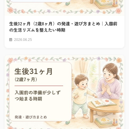
生後32ヶ月（2歳8ヶ月）の発達・遊び方まとめ｜入園前
の生活リズムを整えたい時期
2026.06.25
月齢別発達