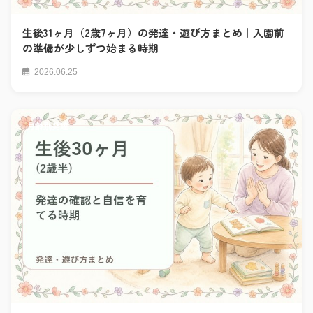
生後31ヶ月（2歳7ヶ月）の発達・遊び方まとめ｜入園前
の準備が少しずつ始まる時期
2026.06.25
月齢別発達