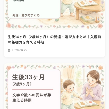
生後34ヶ月（2歳10ヶ月）の発達・遊び方まとめ｜入園前
の基礎力を育てる時期
2026.06.25
月齢別発達