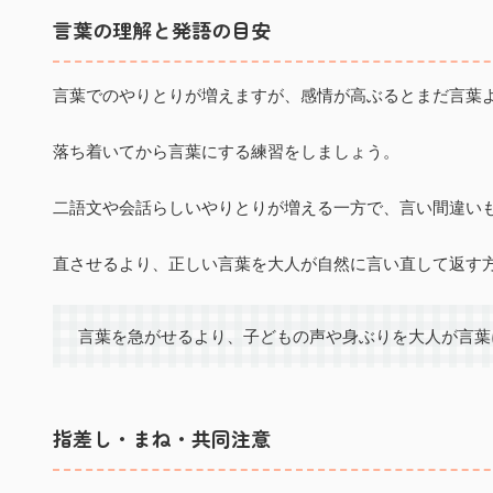
言葉の理解と発語の目安
言葉でのやりとりが増えますが、感情が高ぶるとまだ言葉
落ち着いてから言葉にする練習をしましょう。
二語文や会話らしいやりとりが増える一方で、言い間違い
直させるより、正しい言葉を大人が自然に言い直して返す
言葉を急がせるより、子どもの声や身ぶりを大人が言葉
指差し・まね・共同注意