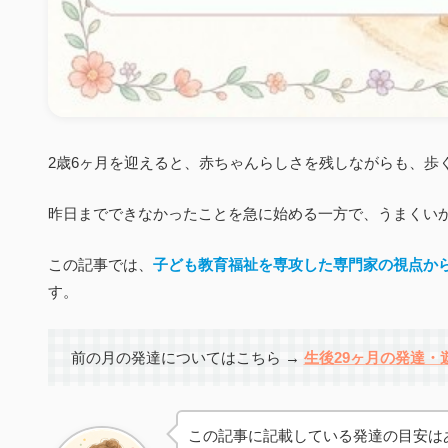
2歳6ヶ月を迎えると、赤ちゃんらしさを残しながらも、歩
昨日までできなかったことを急に始める一方で、うまくい
この記事では、
子ども教育福祉を専攻した専門家の視点か
す。
前の月の発達についてはこちら →
生後29ヶ月の発達・
この記事に記載している発達の目安は