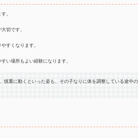
ます。
が大切です。
りやすくなります。
やすい場所もよい経験になります。
、慎重に動くといった姿も、その子なりに体を調整している途中の