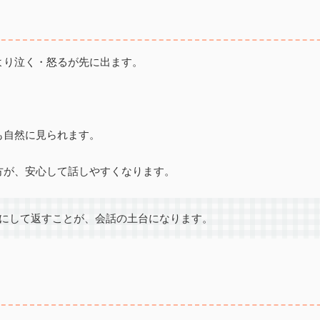
より泣く・怒るが先に出ます。
も自然に見られます。
方が、安心して話しやすくなります。
にして返すことが、会話の土台になります。