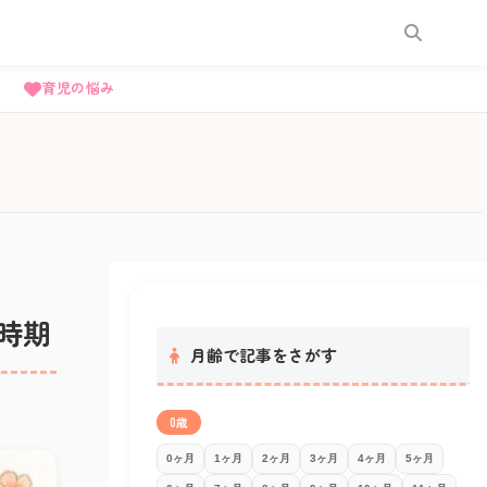
育児の悩み
時期
月齢で記事をさがす
0歳
0ヶ月
1ヶ月
2ヶ月
3ヶ月
4ヶ月
5ヶ月