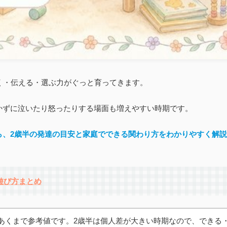
く・伝える・選ぶ力がぐっと育ってきます。
かずに泣いたり怒ったりする場面も増えやすい時期です。
ら
、2歳半の発達の目安と家庭でできる関わり方をわかりやすく解説
遊び方まとめ
あくまで参考値です。2歳半は個人差が大きい時期なので、できる