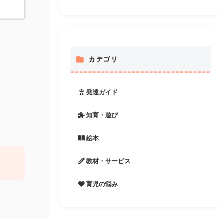
カテゴリ
発達ガイド
知育・遊び
絵本
教材・サービス
育児の悩み