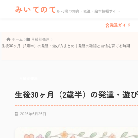
みいてのて
0〜3歳の知育・発達・絵本情報サイト
発達ガイド
ホーム
月齢別発達
生後30ヶ月（2歳半）の発達・遊び方まとめ｜発達の確認と自信を育てる時期
月齢別発達
生後30ヶ月（2歳半）の発達・遊
2026年6月25日