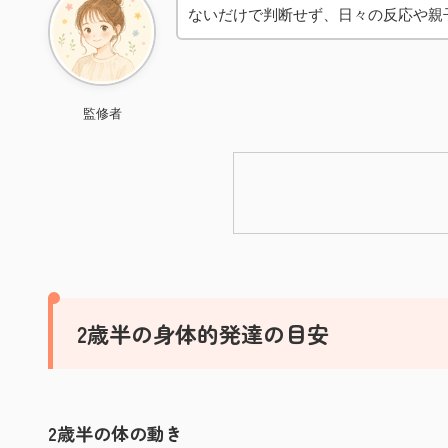
ないだけで判断せず、日々の反応や親
監修者
2歳半の身体的発達の目安
2歳半の体の動き