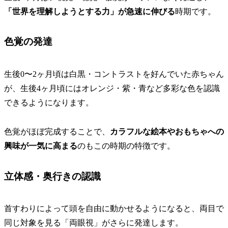
「世界を理解しようとする力」が急速に伸びる
時期です。
色覚の発達
生後0〜2ヶ月頃は白黒・コントラストを好んでいた赤ちゃん
が、生後4ヶ月頃にはオレンジ・紫・青など多彩な色を認識
できるようになります。
色覚がほぼ完成することで、
カラフルな絵本やおもちゃへの
興味が一気に高まる
のもこの時期の特徴
です。
立体感・奥行きの認識
首すわりによって頭を自由に動かせるようになると、両目で
同じ対象を見る「両眼視」がさらに発達します。