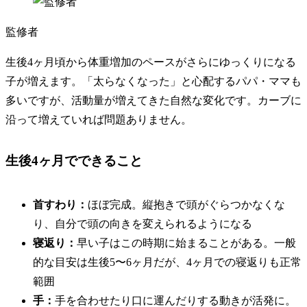
監修者
生後4ヶ月頃から体重増加のペースがさらにゆっくりになる
子が増えます。「太らなくなった」と心配するパパ・ママも
多いですが、活動量が増えてきた自然な変化です。カーブに
沿って増えていれば問題ありません。
生後4ヶ月でできること
首すわり：
ほぼ完成。縦抱きで頭がぐらつかなくな
り、自分で頭の向きを変えられるようになる
寝返り：
早い子はこの時期に始まることがある。一般
的な目安は生後5〜6ヶ月だが、4ヶ月での寝返りも正常
範囲
手：
手を合わせたり口に運んだりする動きが活発に。