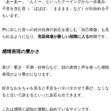
「あーあー」「んぐー」といったクーイングから一歩進み、
子音を含む音（「ばばば」「まままま」など）が出始める子
もいます。
声に出した音への自分自身の反応を楽しむ「自己模倣」も見
られるようになり
、
言語発達が新しい段階に入る
時期
です。
感情表現の豊かさ
喜び・驚き・不満・好奇心など、顔の表情と声を使った感情
表現がより豊かになります。
好きなおもちゃを見ると手足をバタバタさせて喜び、なくな
ると泣いて訴えるといった反応も出てきます。
これは感情と認知が連動し始めているサインです。