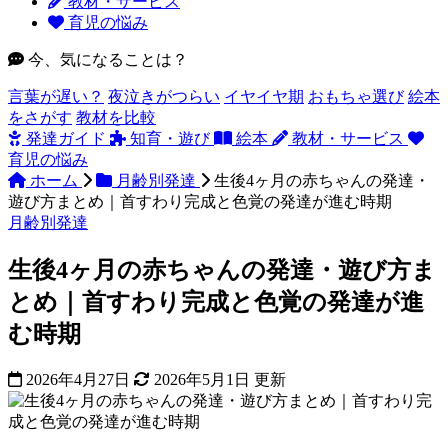
教材・サービス
育児の悩み
今、気になることは？
言葉が遅い？
夜泣きがつらい
イヤイヤ期
おもちゃ選び
絵本
をさがす
教材を比較
発達ガイド
知育・遊び
絵本
教材・サービス
育児の悩み
ホーム
月齢別発達
生後4ヶ月の赤ちゃんの発達・
遊び方まとめ｜首すわり完成と色覚の発達が進む時期
月齢別発達
生後4ヶ月の赤ちゃんの発達・遊び方ま
とめ｜首すわり完成と色覚の発達が進
む時期
2026年4月27日
2026年5月1日 更新