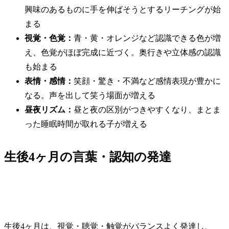
興味のあるものに手を伸ばそうとするリーチングが始
まる
視覚・色覚：
青・黄・オレンジなど認識できる色が増
え、色覚がほぼ完成に近づく。奥行きや立体感の認識
も始まる
表情・感情：
笑顔・驚き・不満など感情表現が豊かに
なる。声を出して笑う場面が増える
昼夜リズム：
昼と夜の区別がつきやすくなり、まとま
った睡眠時間が取れる子が増える
生後4ヶ月の言葉・認知の発達
生後4ヶ月は、視覚・聴覚・触覚がバランスよく発達し、