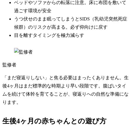
ベッドやソファからの転落に注意。床に布団を敷いて
過ごす環境が安全
うつ伏せのまま眠ってしまうとSIDS（乳幼児突然死症
候群）のリスクが高まる。必ず仰向けに戻す
目を離すタイミングを極力減らす
監修者
「まだ寝返りしない」と焦る必要はまったくありません。生
後4ヶ月はまだ標準的な時期より早い段階です。腹ばいタイ
ムを続けて体幹を育てることが、寝返りへの自然な準備にな
ります。
生後4ヶ月の赤ちゃんとの遊び方