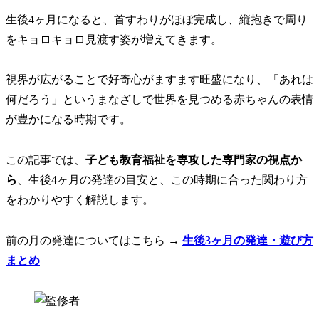
生後4ヶ月になると、首すわりがほぼ完成し、縦抱きで周り
をキョロキョロ見渡す姿が増えてきます。
視界が広がることで好奇心がますます旺盛になり、「あれは
何だろう」というまなざしで世界を見つめる赤ちゃんの表情
が豊かになる時期です。
この記事では、
子ども教育福祉を専攻した専門家の視点か
ら
、生後4ヶ月の発達の目安と、この時期に合った関わり方
をわかりやすく解説
します。
前の月の発達についてはこちら →
生後3ヶ月の発達・遊び方
まとめ