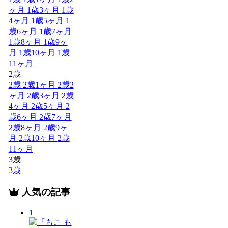
ヶ月
1歳3ヶ月
1歳
4ヶ月
1歳5ヶ月
1
歳6ヶ月
1歳7ヶ月
1歳8ヶ月
1歳9ヶ
月
1歳10ヶ月
1歳
11ヶ月
2歳
2歳
2歳1ヶ月
2歳2
ヶ月
2歳3ヶ月
2歳
4ヶ月
2歳5ヶ月
2
歳6ヶ月
2歳7ヶ月
2歳8ヶ月
2歳9ヶ
月
2歳10ヶ月
2歳
11ヶ月
3歳
3歳
人気の記事
1