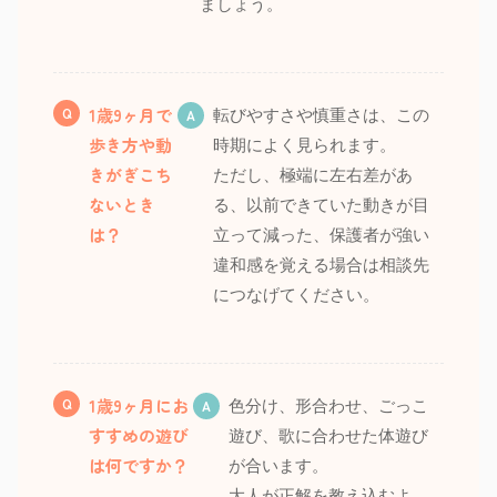
ましょう。
1歳9ヶ月で
転びやすさや慎重さは、この
歩き方や動
時期によく見られます。
きがぎこち
ただし、極端に左右差があ
ないとき
る、以前できていた動きが目
は？
立って減った、保護者が強い
違和感を覚える場合は相談先
につなげてください。
1歳9ヶ月にお
色分け、形合わせ、ごっこ
すすめの遊び
遊び、歌に合わせた体遊び
は何ですか？
が合います。
大人が正解を教え込むよ