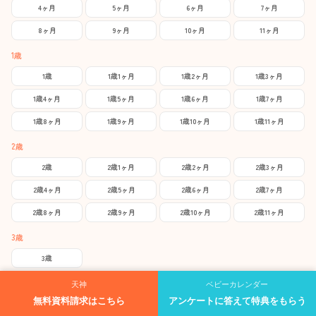
4ヶ月
5ヶ月
6ヶ月
7ヶ月
8ヶ月
9ヶ月
10ヶ月
11ヶ月
1歳
1歳
1歳1ヶ月
1歳2ヶ月
1歳3ヶ月
1歳4ヶ月
1歳5ヶ月
1歳6ヶ月
1歳7ヶ月
1歳8ヶ月
1歳9ヶ月
1歳10ヶ月
1歳11ヶ月
2歳
2歳
2歳1ヶ月
2歳2ヶ月
2歳3ヶ月
2歳4ヶ月
2歳5ヶ月
2歳6ヶ月
2歳7ヶ月
2歳8ヶ月
2歳9ヶ月
2歳10ヶ月
2歳11ヶ月
3歳
3歳
天神
ベビーカレンダー
人気の記事
無料資料請求はこちら
アンケートに答えて特典をもらう