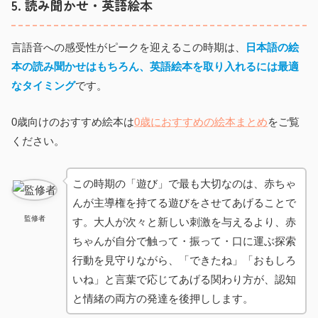
5. 読み聞かせ・英語絵本
言語音への感受性がピークを迎えるこの時期は、
日本語の絵
本の読み聞かせはもちろん、英語絵本を取り入れるには最適
なタイミング
です。
0歳向けのおすすめ絵本は
0歳におすすめの絵本まとめ
をご覧
ください。
この時期の「遊び」で最も大切なのは、赤ちゃ
んが主導権を持てる遊びをさせてあげることで
監修者
す。大人が次々と新しい刺激を与えるより、赤
ちゃんが自分で触って・振って・口に運ぶ探索
行動を見守りながら、「できたね」「おもしろ
いね」と言葉で応じてあげる関わり方が、認知
と情緒の両方の発達を後押しします。