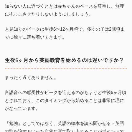
知らない人に近づくときは赤ちゃんのペースを尊重し、無理
に抱っこさせたりしないようにしましょう。
人見知りのピークは生後6〜12ヶ月頃で、多くの子は2歳頃ま
でに徐々に落ち着いてきます。
生後6ヶ月から英語教育を始めるのは遅いですか？
まったく遅くありません。
言語音への感受性がピークを迎えるのがちょうど生後6ヶ月頃
とされており、このタイミングから始めることは非常に理に
かなっています。
「勉強」としてではなく、英語の絵本を読み聞かせる・英語
の歌を流すといった自然な形で取り入れることがポイントで