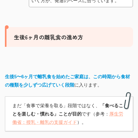
いく方が、発達のペースに合っています。
生後6ヶ月の離乳食の進め方
生後5〜6ヶ月で離乳食を始めたご家庭は、この時期から食材
の種類を少しずつ広げていく段階
に入ります。
まだ「食事で栄養を取る」段階ではなく、
「食べるこ
とを楽しむ・慣れる」ことが目的
です（参考：
厚生労
働省：授乳・離乳の支援ガイド
）。