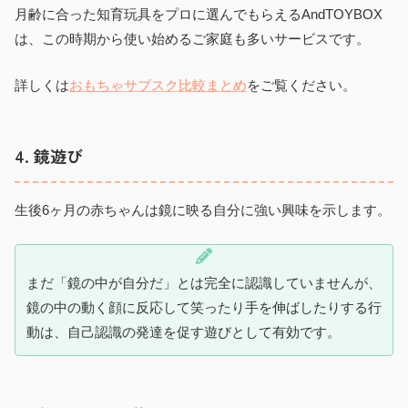
月齢に合った知育玩具をプロに選んでもらえるAndTOYBOX
は、この時期から使い始めるご家庭も多いサービスです。
詳しくは
おもちゃサブスク比較まとめ
をご覧ください。
4. 鏡遊び
生後6ヶ月の赤ちゃんは鏡に映る自分に強い興味を示します。
まだ「鏡の中が自分だ」とは完全に認識していませんが、
鏡の中の動く顔に反応して笑ったり手を伸ばしたりする行
動は、自己認識の発達を促す遊びとして有効です。