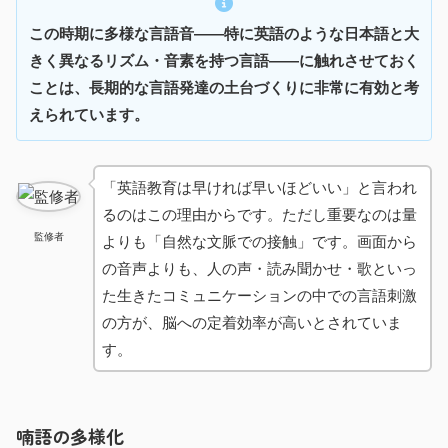
この時期に多様な言語音——特に英語のような日本語と大
きく異なるリズム・音素を持つ言語——に触れさせておく
ことは、長期的な言語発達の土台づくりに非常に有効と考
えられています。
「英語教育は早ければ早いほどいい」と言われ
るのはこの理由からです。ただし重要なのは量
監修者
よりも「自然な文脈での接触」です。画面から
の音声よりも、人の声・読み聞かせ・歌といっ
た生きたコミュニケーションの中での言語刺激
の方が、脳への定着効率が高いとされていま
す。
喃語の多様化