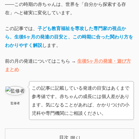
——この時期の赤ちゃんは、世界を「自分から探索する存
在」へと確実に変化しています。
この記事では、
子ども教育福祉を専攻した専門家の視点か
ら
、生後6ヶ月の発達の目安と、この時期に合った関わり方を
わかりやすく解説
します。
前の月の発達についてはこちら →
生後5ヶ月の発達・遊び方
まとめ
この記事に記載している発達の目安はあくまで
参考値です。赤ちゃんの成長には個人差があり
監修者
ます。気になることがあれば、かかりつけの小
児科や専門機関にご相談ください。
目次