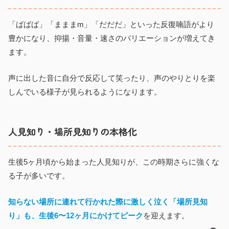
「ばばば」「まままm」「だだだ」といった反復喃語がより
豊かになり、抑揚・音量・速さのバリエーションが増えてき
ます。
声に出した音に自分で反応して笑ったり、声のやりとりを楽
しんでいる様子が見られるようになります。
人見知り・場所見知りの本格化
生後5ヶ月頃から始まった人見知りが、この時期さらに強くな
る子が多いです。
知らない場所に連れて行かれた際に激しく泣く「場所見知
り」も、生後6〜12ヶ月にかけてピーク
を迎えます。