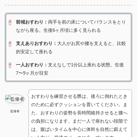
前傾おすわり：
両手を前の床についてバランスをとり
ながら座る。生後6ヶ月頃に多く見られる
支えありおすわり：
大人がお尻や腰を支えると、比較
的安定して座れる
一人おすわり：
支えなしで1分以上座れる状態。生後
7〜9ヶ月が目安
おすわりを練習させる際は、後ろに倒れたとき
のために必ずクッションを置いてください。ま
監修者
た、おすわりの姿勢を長時間維持させると腰へ
の負担になります。まだ一人で座れない段階で
は、腹ばいタイムを中心に体幹を自然に鍛えて