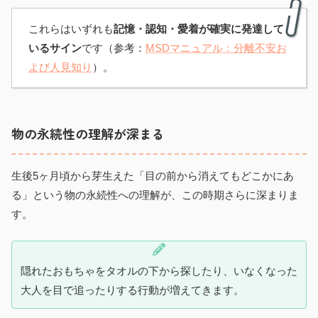
これらはいずれも
記憶・認知・愛着が確実に発達して
いるサイン
です（参考：
MSDマニュアル：分離不安お
よび人見知り
）。
物の永続性の理解が深まる
生後5ヶ月頃から芽生えた「目の前から消えてもどこかにあ
る」という物の永続性への理解が、この時期さらに深まりま
す。
隠れたおもちゃをタオルの下から探したり、いなくなった
大人を目で追ったりする行動が増えてきます。