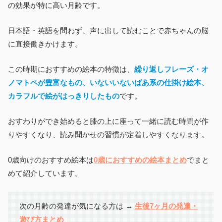
の効果が特に高い月齢です。
日本語・英語を問わず、声に出して読むことで赤ちゃんの脳
に直接働きかけます。
この時期におすすめの絵本の特徴は、
繰り返しフレーズ・オ
ノマトペが豊富なもの、いないいないばあ系の仕掛け絵本、
カラフルで絵がはっきりしたもの
です。
おすわりができ始めると膝の上に座って一緒に読む時間が作
りやすくなり、読み聞かせの習慣が定着しやすくなります。
0歳向けのおすすめ絵本は
0歳におすすめの絵本まとめ
でまと
めて紹介しています。
次の月齢の発達が気になる方は →
生後7ヶ月の発達・
遊び方まとめ