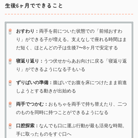
生後6ヶ月でできること
おすわり：
両手を前についた状態での「前傾おすわ
り」ができる子が増える。支えなしで座れる時間はま
だ短く、ほとんどの子は生後7〜8ヶ月で安定する
寝返り返り：
うつ伏せからあお向けに戻る「寝返り返
り」ができるようになる子もいる
ずりばいの準備：
腹ばいでお腹を床につけたまま前進
しようとする動きが出始める
両手でつかむ：
おもちゃを両手で持ち替えたり、二つ
のものを同時に持つことができるようになる
口腔探索：
なんでも口に運ぶ行動が最も活発な時期。
手に取ったものをすぐ口へ