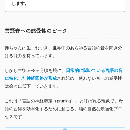
します。
言語音への感受性のピーク
赤ちゃんは生まれつき、世界中のあらゆる言語の音を聞き分
ける能力を持っています。
しかし生後6〜8ヶ月頃を境に、
日常的に聞いている言語の音
に特化した神経回路が形成
され始め、使わない音への感受性
は徐々に低下していきます。
これは「言語の神経剪定（pruning）」と呼ばれる現象で、母
語の習得を効率化するために起こる、脳の自然な最適化プロ
セスです。