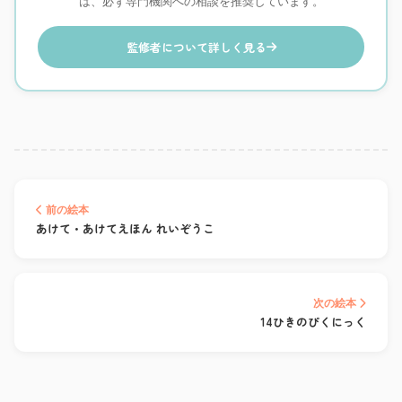
は、必ず専門機関への相談を推奨しています。
監修者について詳しく見る
前の絵本
あけて・あけてえほん れいぞうこ
次の絵本
14ひきのぴくにっく