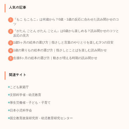
人気の記事
『もこ もこもこ』は何歳から？0歳・1歳の反応に合わせた読み聞かせのコ
ツ
『がたん ごとん がたん ごとん』は0歳から楽しめる？読み聞かせのコツと
反応の見方
1歳5ヶ月の絵本の選び方｜指さしと言葉のやりとりを楽しむ3つの目安
1歳の乗りもの絵本の選び方｜指さしとことばを楽しむ読み聞かせ
生後8ヶ月の絵本の選び方｜動きが増える時期の読み聞かせ
関連サイト
こども家庭庁
文部科学省 - 幼児教育
厚生労働省 - 子ども・子育て
日本小児科学会
国立教育政策研究所 - 幼児教育研究センター