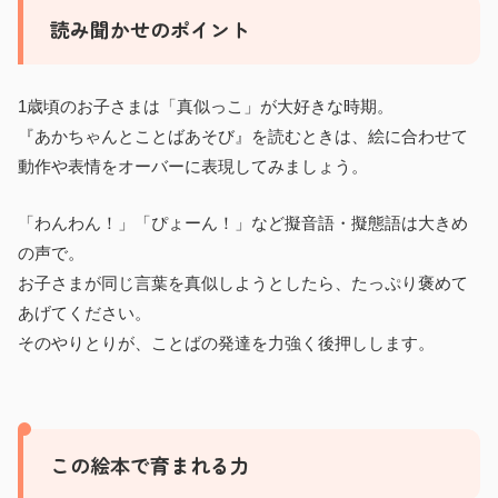
読み聞かせのポイント
1歳頃のお子さまは「真似っこ」が大好きな時期。
『あかちゃんとことばあそび』を読むときは、絵に合わせて
動作や表情をオーバーに表現してみましょう。
「わんわん！」「ぴょーん！」など擬音語・擬態語は大きめ
の声で。
お子さまが同じ言葉を真似しようとしたら、たっぷり褒めて
あげてください。
そのやりとりが、ことばの発達を力強く後押しします。
この絵本で育まれる力