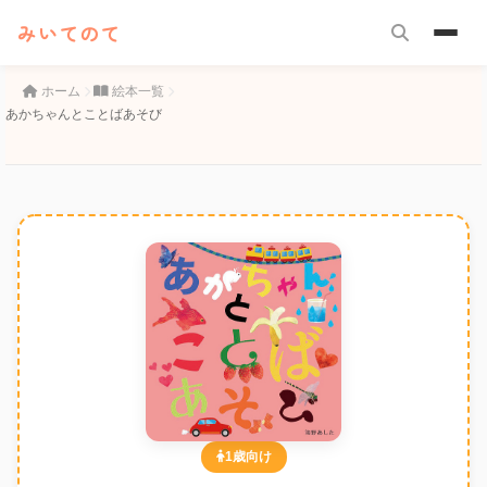
みいてのて
ホーム
絵本一覧
あかちゃんとことばあそび
1歳向け