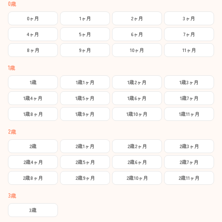
0歳
0ヶ月
1ヶ月
2ヶ月
3ヶ月
4ヶ月
5ヶ月
6ヶ月
7ヶ月
8ヶ月
9ヶ月
10ヶ月
11ヶ月
1歳
1歳
1歳1ヶ月
1歳2ヶ月
1歳3ヶ月
1歳4ヶ月
1歳5ヶ月
1歳6ヶ月
1歳7ヶ月
1歳8ヶ月
1歳9ヶ月
1歳10ヶ月
1歳11ヶ月
2歳
2歳
2歳1ヶ月
2歳2ヶ月
2歳3ヶ月
2歳4ヶ月
2歳5ヶ月
2歳6ヶ月
2歳7ヶ月
2歳8ヶ月
2歳9ヶ月
2歳10ヶ月
2歳11ヶ月
3歳
3歳