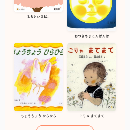
はるといえば…
おつきさまこんばんは
ちょうちょう ひらひら
こりゃ まてまて