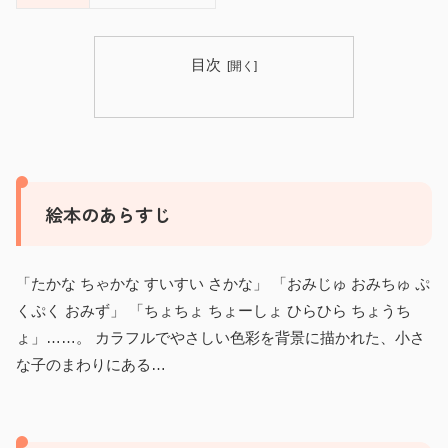
目次
絵本のあらすじ
「たかな ちゃかな すいすい さかな」 「おみじゅ おみちゅ ぷ
くぷく おみず」 「ちょちょ ちょーしょ ひらひら ちょうち
ょ」……。 カラフルでやさしい色彩を背景に描かれた、小さ
な子のまわりにある…