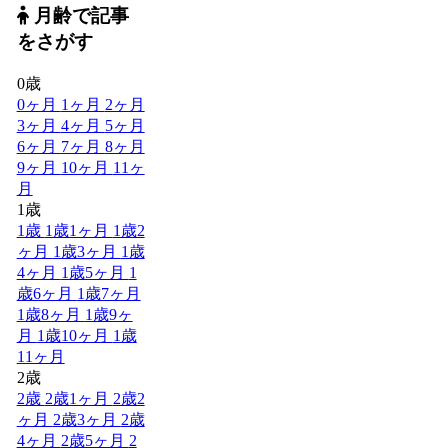
月齢で記事
をさがす
0歳
0ヶ月
1ヶ月
2ヶ月
3ヶ月
4ヶ月
5ヶ月
6ヶ月
7ヶ月
8ヶ月
9ヶ月
10ヶ月
11ヶ
月
1歳
1歳
1歳1ヶ月
1歳2
ヶ月
1歳3ヶ月
1歳
4ヶ月
1歳5ヶ月
1
歳6ヶ月
1歳7ヶ月
1歳8ヶ月
1歳9ヶ
月
1歳10ヶ月
1歳
11ヶ月
2歳
2歳
2歳1ヶ月
2歳2
ヶ月
2歳3ヶ月
2歳
4ヶ月
2歳5ヶ月
2