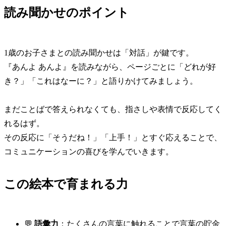
読み聞かせのポイント
1歳のお子さまとの読み聞かせは「対話」が鍵です。
『あんよ あんよ』を読みながら、ページごとに「どれが好
き？」「これはなーに？」と語りかけてみましょう。
まだことばで答えられなくても、指さしや表情で反応してく
れるはず。
その反応に「そうだね！」「上手！」とすぐ応えることで、
コミュニケーションの喜びを学んでいきます。
この絵本で育まれる力
💬
語彙力
：たくさんの言葉に触れることで言葉の貯金