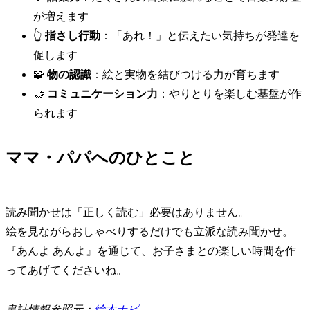
が増えます
👆
指さし行動
：「あれ！」と伝えたい気持ちが発達を
促します
🧩
物の認識
：絵と実物を結びつける力が育ちます
🤝
コミュニケーション力
：やりとりを楽しむ基盤が作
られます
ママ・パパへのひとこと
読み聞かせは「正しく読む」必要はありません。
絵を見ながらおしゃべりするだけでも立派な読み聞かせ。
『あんよ あんよ』を通じて、お子さまとの楽しい時間を作
ってあげてくださいね。
書誌情報参照元：
絵本ナビ