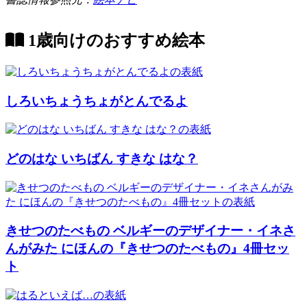
1歳向けのおすすめ絵本
しろいちょうちょがとんでるよ
どのはな いちばん すきな はな？
きせつのたべもの ベルギーのデザイナー・イネさ
んがみた にほんの『きせつのたべもの』4冊セッ
ト