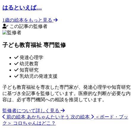
はるといえば…
1歳の絵本をもっと見る
この記事の監修者
子ども教育福祉 専門監修
発達心理学
幼児教育
知育研究
乳幼児の発達支援
子ども教育福祉を専攻した専門家が、発達心理学や知育研究
に基づき全記事を監修しています。医療的な判断が必要な内
容は、必ず専門機関への相談を推奨しています。
監修者について詳しく見る
前の絵本
あかちゃんたいそう
次の絵本
＜ボード・ブッ
ク＞ コロちゃんはどこ？