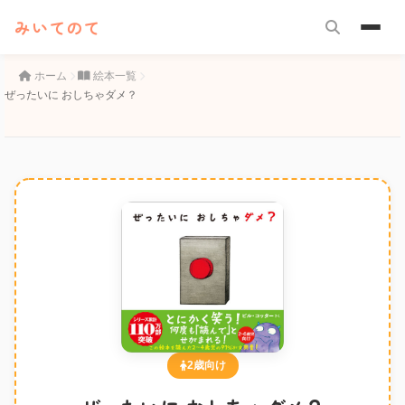
みいてのて
ホーム
絵本一覧
ぜったいに おしちゃダメ？
2歳向け