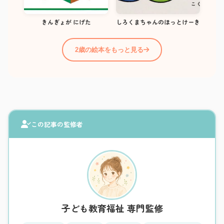
きんぎょが にげた
しろくまちゃんのほっとけーき
2歳の絵本をもっと見る
この記事の監修者
子ども教育福祉 専門監修