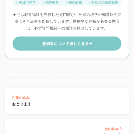
発達心理学
幼児教育
知育研究
乳幼児の発達支援
子ども教育福祉を専攻した専門家が、発達心理学や知育研究に
基づき全記事を監修しています。医療的な判断が必要な内容
は、必ず専門機関への相談を推奨しています。
監修者について詳しく見る
前の絵本
おどります
次の絵本