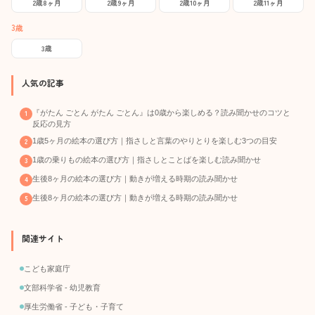
2歳8ヶ月
2歳9ヶ月
2歳10ヶ月
2歳11ヶ月
3歳
3歳
人気の記事
『がたん ごとん がたん ごとん』は0歳から楽しめる？読み聞かせのコツと
反応の見方
1歳5ヶ月の絵本の選び方｜指さしと言葉のやりとりを楽しむ3つの目安
1歳の乗りもの絵本の選び方｜指さしとことばを楽しむ読み聞かせ
生後8ヶ月の絵本の選び方｜動きが増える時期の読み聞かせ
生後8ヶ月の絵本の選び方｜動きが増える時期の読み聞かせ
関連サイト
こども家庭庁
文部科学省 - 幼児教育
厚生労働省 - 子ども・子育て