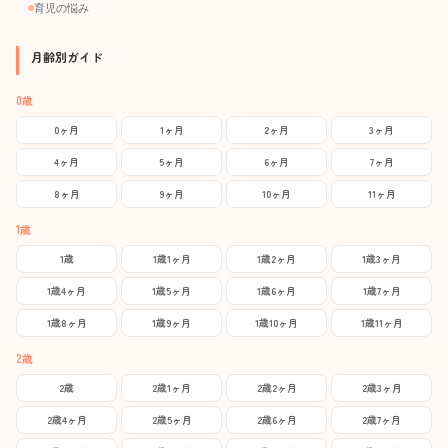
育児の悩み
月齢別ガイド
0歳
0ヶ月
1ヶ月
2ヶ月
3ヶ月
4ヶ月
5ヶ月
6ヶ月
7ヶ月
8ヶ月
9ヶ月
10ヶ月
11ヶ月
1歳
1歳
1歳1ヶ月
1歳2ヶ月
1歳3ヶ月
1歳4ヶ月
1歳5ヶ月
1歳6ヶ月
1歳7ヶ月
1歳8ヶ月
1歳9ヶ月
1歳10ヶ月
1歳11ヶ月
2歳
2歳
2歳1ヶ月
2歳2ヶ月
2歳3ヶ月
2歳4ヶ月
2歳5ヶ月
2歳6ヶ月
2歳7ヶ月