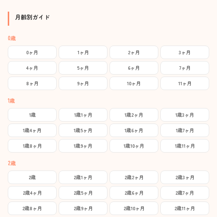
月齢別ガイド
0歳
0ヶ月
1ヶ月
2ヶ月
3ヶ月
4ヶ月
5ヶ月
6ヶ月
7ヶ月
8ヶ月
9ヶ月
10ヶ月
11ヶ月
1歳
1歳
1歳1ヶ月
1歳2ヶ月
1歳3ヶ月
1歳4ヶ月
1歳5ヶ月
1歳6ヶ月
1歳7ヶ月
1歳8ヶ月
1歳9ヶ月
1歳10ヶ月
1歳11ヶ月
2歳
2歳
2歳1ヶ月
2歳2ヶ月
2歳3ヶ月
2歳4ヶ月
2歳5ヶ月
2歳6ヶ月
2歳7ヶ月
2歳8ヶ月
2歳9ヶ月
2歳10ヶ月
2歳11ヶ月