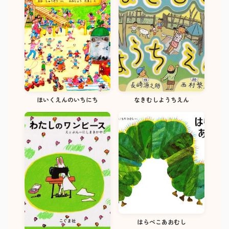
ほいくえんのいちにち
なきむしようちえん
はらぺこあおむし