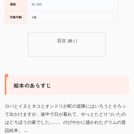
価格
¥1,760
対象年齢
3歳
目次
絵本のあらすじ
ロバとイヌとネコとオンドリが町の楽隊にはいろうとそろっ
て出かけますが、途中で日が暮れて、やっとたどりついたの
はどろぼうの家でした……。のびやかに描かれたグリムの昔
話絵本。 …