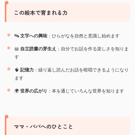
この絵本で育まれる力
🔤
文字への興味
：ひらがなを自然と意識し始めます
📖
自立読書の芽生え
：自分でお話を作る楽しさを知りま
す
🧠
記憶力
：繰り返し読んだお話を暗唱できるようになり
ます
🌍
世界の広がり
：本を通じていろんな世界を知ります
ママ・パパへのひとこと