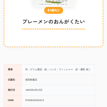
3歳向け
ブレーメンのおんがくたい
著者
作：グリム童話 絵：ハンス・フィッシャー 訳：瀬田 貞二
出版社
福音館書店
発行日
1964年4月15日
ISBN
9784834000313