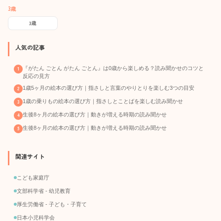
3歳
3歳
人気の記事
『がたん ごとん がたん ごとん』は0歳から楽しめる？読み聞かせのコツと
反応の見方
1歳5ヶ月の絵本の選び方｜指さしと言葉のやりとりを楽しむ3つの目安
1歳の乗りもの絵本の選び方｜指さしとことばを楽しむ読み聞かせ
生後8ヶ月の絵本の選び方｜動きが増える時期の読み聞かせ
生後8ヶ月の絵本の選び方｜動きが増える時期の読み聞かせ
関連サイト
こども家庭庁
文部科学省 - 幼児教育
厚生労働省 - 子ども・子育て
日本小児科学会