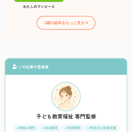
わたしのワンピース
3歳の絵本をもっと見る
この記事の監修者
子ども教育福祉 専門監修
発達心理学
幼児教育
知育研究
乳幼児の発達支援