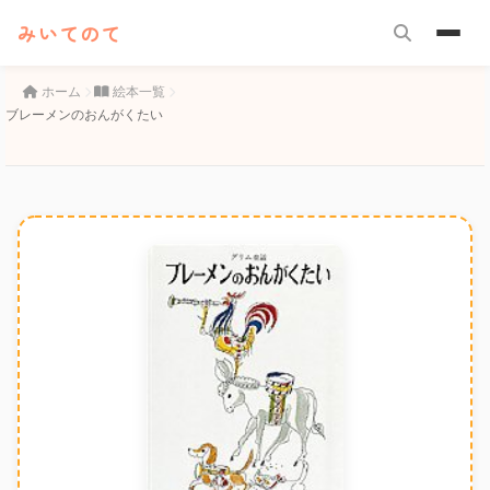
みいてのて
ホーム
絵本一覧
ブレーメンのおんがくたい