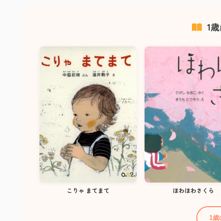
1
こりゃ まてまて
ほわほわさくら
1