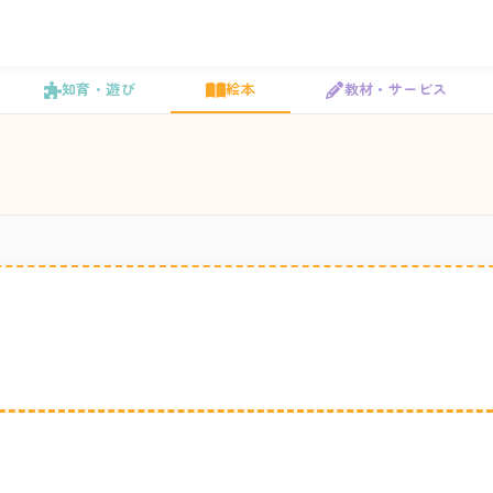
知育・遊び
絵本
教材・サービス