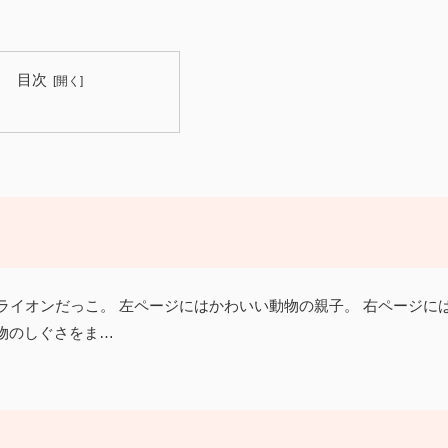
目次
と ライオンだっこ。 左ページにはかわいい動物の親子。 右ページに
物のしぐさをま…