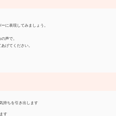
バーに表現してみましょう。
めの声で。
てあげてください。
気持ちを引き出します
ます