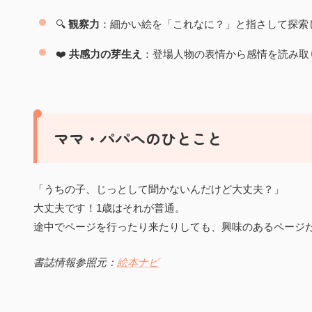
🔍
観察力
：細かい絵を「これなに？」と指さして探索
❤️
共感力の芽生え
：登場人物の表情から感情を読み取
ママ・パパへのひとこと
「うちの子、じっとして聞かないんだけど大丈夫？」
大丈夫です！1歳はそれが普通。
途中でページを行ったり来たりしても、興味のあるページ
書誌情報参照元：
絵本ナビ