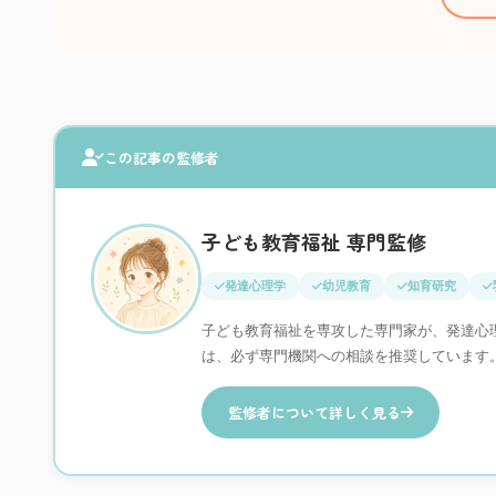
この記事の監修者
子ども教育福祉 専門監修
発達心理学
幼児教育
知育研究
子ども教育福祉を専攻した専門家が、発達心
は、必ず専門機関への相談を推奨しています
監修者について詳しく見る