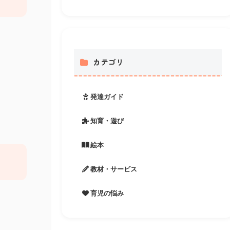
カテゴリ
発達ガイド
知育・遊び
絵本
教材・サービス
育児の悩み