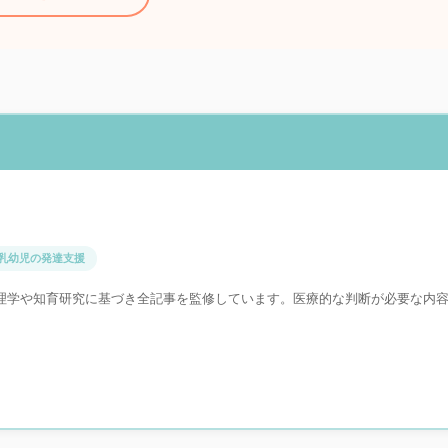
乳幼児の発達支援
理学や知育研究に基づき全記事を監修しています。医療的な判断が必要な内
。