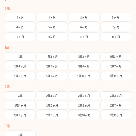
0歳
0ヶ月
1ヶ月
2ヶ月
3ヶ月
4ヶ月
5ヶ月
6ヶ月
7ヶ月
8ヶ月
9ヶ月
10ヶ月
11ヶ月
1歳
1歳
1歳1ヶ月
1歳2ヶ月
1歳3ヶ月
1歳4ヶ月
1歳5ヶ月
1歳6ヶ月
1歳7ヶ月
1歳8ヶ月
1歳9ヶ月
1歳10ヶ月
1歳11ヶ月
2歳
2歳
2歳1ヶ月
2歳2ヶ月
2歳3ヶ月
2歳4ヶ月
2歳5ヶ月
2歳6ヶ月
2歳7ヶ月
2歳8ヶ月
2歳9ヶ月
2歳10ヶ月
2歳11ヶ月
3歳
3歳