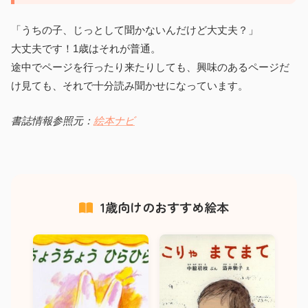
「うちの子、じっとして聞かないんだけど大丈夫？」
大丈夫です！1歳はそれが普通。
途中でページを行ったり来たりしても、興味のあるページだ
け見ても、それで十分読み聞かせになっています。
書誌情報参照元：
絵本ナビ
1歳向けのおすすめ絵本