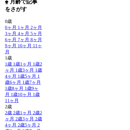
月齢で記事
をさがす
0歳
0ヶ月
1ヶ月
2ヶ月
3ヶ月
4ヶ月
5ヶ月
6ヶ月
7ヶ月
8ヶ月
9ヶ月
10ヶ月
11ヶ
月
1歳
1歳
1歳1ヶ月
1歳2
ヶ月
1歳3ヶ月
1歳
4ヶ月
1歳5ヶ月
1
歳6ヶ月
1歳7ヶ月
1歳8ヶ月
1歳9ヶ
月
1歳10ヶ月
1歳
11ヶ月
2歳
2歳
2歳1ヶ月
2歳2
ヶ月
2歳3ヶ月
2歳
4ヶ月
2歳5ヶ月
2