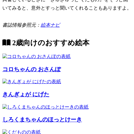
いてみると、意外とすっと聞いてくれることもありますよ。
書誌情報参照元：
絵本ナビ
2歳向けのおすすめ絵本
コロちゃんの おさんぽ
きんぎょが にげた
しろくまちゃんのほっとけーき