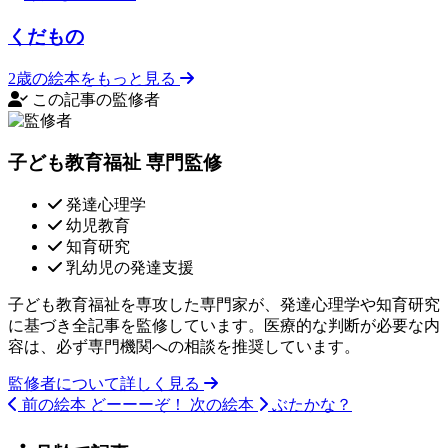
くだもの
2歳の絵本をもっと見る
この記事の監修者
子ども教育福祉 専門監修
発達心理学
幼児教育
知育研究
乳幼児の発達支援
子ども教育福祉を専攻した専門家が、発達心理学や知育研究
に基づき全記事を監修しています。医療的な判断が必要な内
容は、必ず専門機関への相談を推奨しています。
監修者について詳しく見る
前の絵本
どーーーぞ！
次の絵本
ぶたかな？