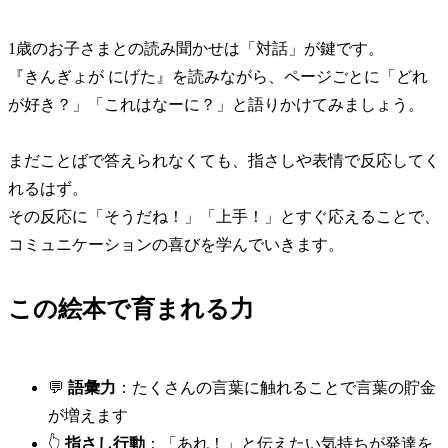
1歳のお子さまとの読み聞かせは「対話」が鍵です。
『きんぎょが にげた』を読みながら、ページごとに「どれ
が好き？」「これはなーに？」と語りかけてみましょう。
まだことばで答えられなくても、指さしや表情で反応してく
れるはず。
その反応に「そうだね！」「上手！」とすぐ応えることで、
コミュニケーションの喜びを学んでいきます。
この絵本で育まれる力
💬
語彙力
：たくさんの言葉に触れることで言葉の貯金
が増えます
👆
指さし行動
：「あれ！」と伝えたい気持ちが発達を