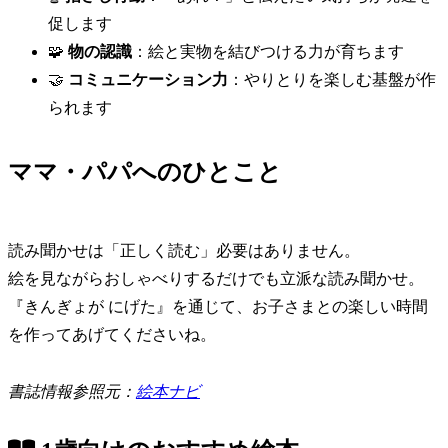
促します
🧩
物の認識
：絵と実物を結びつける力が育ちます
🤝
コミュニケーション力
：やりとりを楽しむ基盤が作
られます
ママ・パパへのひとこと
読み聞かせは「正しく読む」必要はありません。
絵を見ながらおしゃべりするだけでも立派な読み聞かせ。
『きんぎょが にげた』を通じて、お子さまとの楽しい時間
を作ってあげてくださいね。
書誌情報参照元：
絵本ナビ