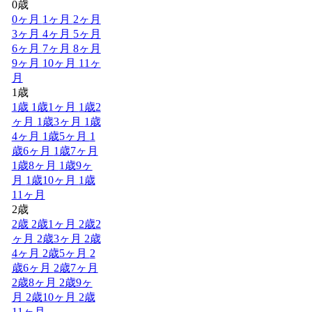
0歳
0ヶ月
1ヶ月
2ヶ月
3ヶ月
4ヶ月
5ヶ月
6ヶ月
7ヶ月
8ヶ月
9ヶ月
10ヶ月
11ヶ
月
1歳
1歳
1歳1ヶ月
1歳2
ヶ月
1歳3ヶ月
1歳
4ヶ月
1歳5ヶ月
1
歳6ヶ月
1歳7ヶ月
1歳8ヶ月
1歳9ヶ
月
1歳10ヶ月
1歳
11ヶ月
2歳
2歳
2歳1ヶ月
2歳2
ヶ月
2歳3ヶ月
2歳
4ヶ月
2歳5ヶ月
2
歳6ヶ月
2歳7ヶ月
2歳8ヶ月
2歳9ヶ
月
2歳10ヶ月
2歳
11ヶ月