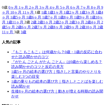
0歳
0ヶ月
1ヶ月
2ヶ月
3ヶ月
4ヶ月
5ヶ月
6ヶ月
7ヶ月
8ヶ月
9
ヶ月
10ヶ月
11ヶ月
1歳
1歳
1歳1ヶ月
1歳2ヶ月
1歳3ヶ月
1歳4
ヶ月
1歳5ヶ月
1歳6ヶ月
1歳7ヶ月
1歳8ヶ月
1歳9ヶ月
1歳10ヶ
月
1歳11ヶ月
2歳
2歳
2歳1ヶ月
2歳2ヶ月
2歳3ヶ月
2歳4ヶ月
2
歳5ヶ月
2歳6ヶ月
2歳7ヶ月
2歳8ヶ月
2歳9ヶ月
2歳10ヶ月
2歳
11ヶ月
3歳
3歳
人気の記事
『もこ もこもこ』は何歳から？0歳・1歳の反応に合わ
せた読み聞かせのコツ
『がたん ごとん がたん ごとん』は0歳から楽しめる？
読み聞かせのコツと反応の見方
1歳5ヶ月の絵本の選び方｜指さしと言葉のやりとりを
楽しむ3つの目安
1歳の乗りもの絵本の選び方｜指さしとことばを楽しむ
読み聞かせ
生後8ヶ月の絵本の選び方｜動きが増える時期の読み聞
かせ