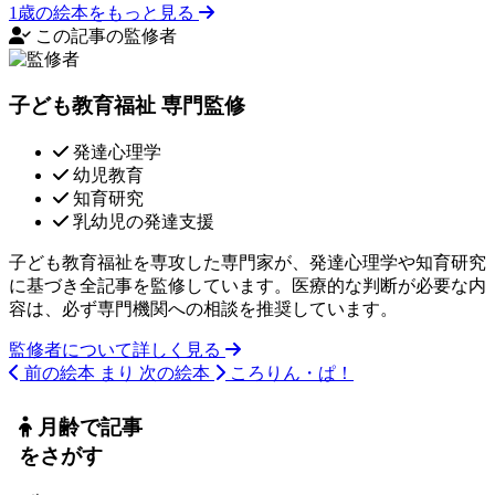
1歳の絵本をもっと見る
この記事の監修者
子ども教育福祉 専門監修
発達心理学
幼児教育
知育研究
乳幼児の発達支援
子ども教育福祉を専攻した専門家が、発達心理学や知育研究
に基づき全記事を監修しています。医療的な判断が必要な内
容は、必ず専門機関への相談を推奨しています。
監修者について詳しく見る
前の絵本
まり
次の絵本
ころりん・ぱ！
月齢で記事
をさがす