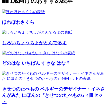
1歳向けのおすすめ絵本
ほわほわさくら
しろいちょうちょがとんでるよ
どのはな いちばん すきな はな？
きせつのたべもの ベルギーのデザイナー・イネさ
んがみた にほんの『きせつのたべもの』4冊セッ
ト