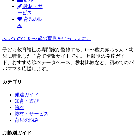
教材・サ
ービス
育児の悩
み
みいてのて
0〜3歳の育児をいっしょに。
子ども教育福祉の専門家が監修する、0〜3歳の赤ちゃん・幼
児に特化した子育て情報サイトです。 月齢別の発達ガイ
ド、おすすめ絵本データベース、教材比較など、初めてのパ
パママを応援します。
カテゴリ
発達ガイド
知育・遊び
絵本
教材・サービス
育児の悩み
月齢別ガイド