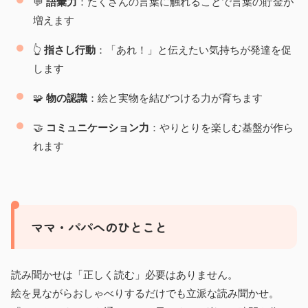
💬
語彙力
：たくさんの言葉に触れることで言葉の貯金が
増えます
👆
指さし行動
：「あれ！」と伝えたい気持ちが発達を促
します
🧩
物の認識
：絵と実物を結びつける力が育ちます
🤝
コミュニケーション力
：やりとりを楽しむ基盤が作ら
れます
ママ・パパへのひとこと
読み聞かせは「正しく読む」必要はありません。
絵を見ながらおしゃべりするだけでも立派な読み聞かせ。