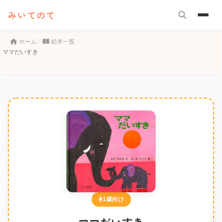
みいてのて
ホーム
絵本一覧
ママだいすき
1歳向け
ママだいすき