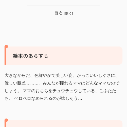
目次
絵本のあらすじ
大きなからだ、色鮮やかで美しい姿、かっこいいしぐさに、
優しい眼差し……。みんなが憧れるママはどんなママなので
しょう。 ママのおちちをチュウチュウしている、こぶたた
ち。 ペロペロなめられるのが嬉しそう…