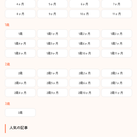
4ヶ月
5ヶ月
6ヶ月
7ヶ月
8ヶ月
9ヶ月
10ヶ月
11ヶ月
1歳
1歳
1歳1ヶ月
1歳2ヶ月
1歳3ヶ月
1歳4ヶ月
1歳5ヶ月
1歳6ヶ月
1歳7ヶ月
1歳8ヶ月
1歳9ヶ月
1歳10ヶ月
1歳11ヶ月
2歳
2歳
2歳1ヶ月
2歳2ヶ月
2歳3ヶ月
2歳4ヶ月
2歳5ヶ月
2歳6ヶ月
2歳7ヶ月
2歳8ヶ月
2歳9ヶ月
2歳10ヶ月
2歳11ヶ月
3歳
3歳
人気の記事