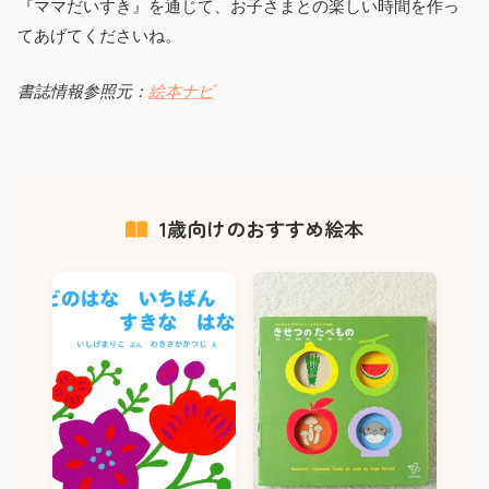
『ママだいすき』を通じて、お子さまとの楽しい時間を作っ
てあげてくださいね。
書誌情報参照元：
絵本ナビ
1歳向けのおすすめ絵本