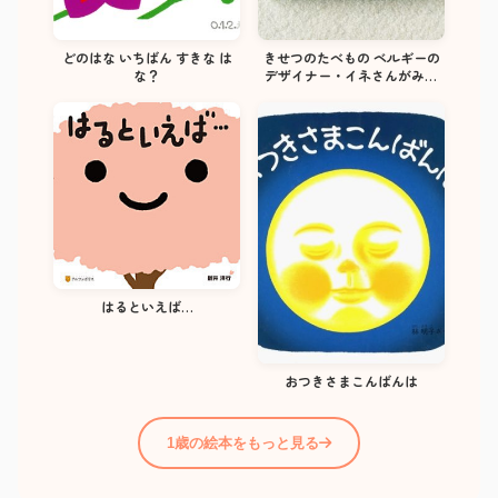
どのはな いちばん すきな は
きせつのたべもの ベルギーの
な？
デザイナー・イネさんがみた
にほんの『きせつのたべもの』
4冊セット
はるといえば…
おつきさまこんばんは
1歳の絵本をもっと見る