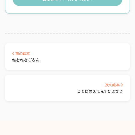
前の絵本
ねむねむごろん
次の絵本
ことばのえほん1 ぴよぴよ