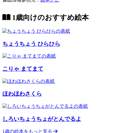
1歳向けのおすすめ絵本
ちょうちょう ひらひら
こりゃ まてまて
ほわほわさくら
しろいちょうちょがとんでるよ
1歳の絵本をもっと見る