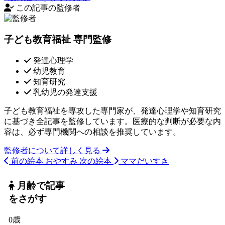
この記事の監修者
子ども教育福祉 専門監修
発達心理学
幼児教育
知育研究
乳幼児の発達支援
子ども教育福祉を専攻した専門家が、発達心理学や知育研究
に基づき全記事を監修しています。医療的な判断が必要な内
容は、必ず専門機関への相談を推奨しています。
監修者について詳しく見る
前の絵本
おやすみ
次の絵本
ママだいすき
月齢で記事
をさがす
0歳