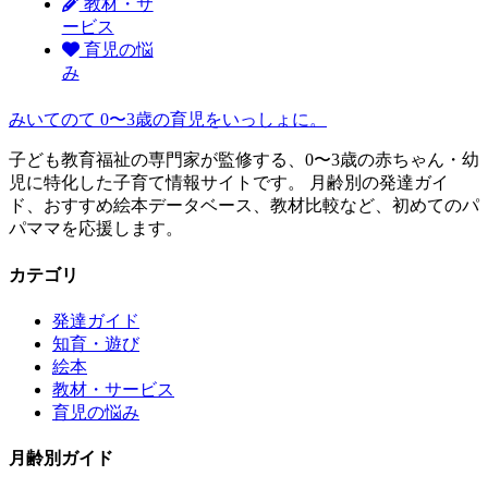
教材・サ
ービス
育児の悩
み
みいてのて
0〜3歳の育児をいっしょに。
子ども教育福祉の専門家が監修する、0〜3歳の赤ちゃん・幼
児に特化した子育て情報サイトです。 月齢別の発達ガイ
ド、おすすめ絵本データベース、教材比較など、初めてのパ
パママを応援します。
カテゴリ
発達ガイド
知育・遊び
絵本
教材・サービス
育児の悩み
月齢別ガイド