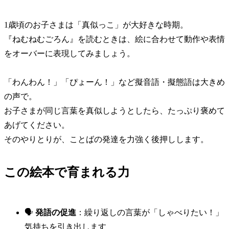
1歳頃のお子さまは「真似っこ」が大好きな時期。
『ねむねむごろん』を読むときは、絵に合わせて動作や表情
をオーバーに表現してみましょう。
「わんわん！」「ぴょーん！」など擬音語・擬態語は大きめ
の声で。
お子さまが同じ言葉を真似しようとしたら、たっぷり褒めて
あげてください。
そのやりとりが、ことばの発達を力強く後押しします。
この絵本で育まれる力
🗣️
発語の促進
：繰り返しの言葉が「しゃべりたい！」
気持ちを引き出します