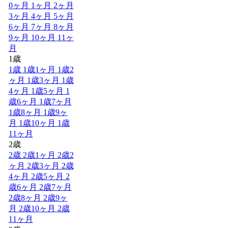
0ヶ月
1ヶ月
2ヶ月
3ヶ月
4ヶ月
5ヶ月
6ヶ月
7ヶ月
8ヶ月
9ヶ月
10ヶ月
11ヶ
月
1歳
1歳
1歳1ヶ月
1歳2
ヶ月
1歳3ヶ月
1歳
4ヶ月
1歳5ヶ月
1
歳6ヶ月
1歳7ヶ月
1歳8ヶ月
1歳9ヶ
月
1歳10ヶ月
1歳
11ヶ月
2歳
2歳
2歳1ヶ月
2歳2
ヶ月
2歳3ヶ月
2歳
4ヶ月
2歳5ヶ月
2
歳6ヶ月
2歳7ヶ月
2歳8ヶ月
2歳9ヶ
月
2歳10ヶ月
2歳
11ヶ月