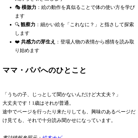
🎭
模倣力
：絵の動作を真似ることで体の使い方を学び
ます
🔍
観察力
：細かい絵を「これなに？」と指さして探索
します
❤️
共感力の芽生え
：登場人物の表情から感情を読み取
り始めます
ママ・パパへのひとこと
「うちの子、じっとして聞かないんだけど大丈夫？」
大丈夫です！1歳はそれが普通。
途中でページを行ったり来たりしても、興味のあるページだ
け見ても、それで十分読み聞かせになっています。
書誌情報参照元：
絵本ナビ