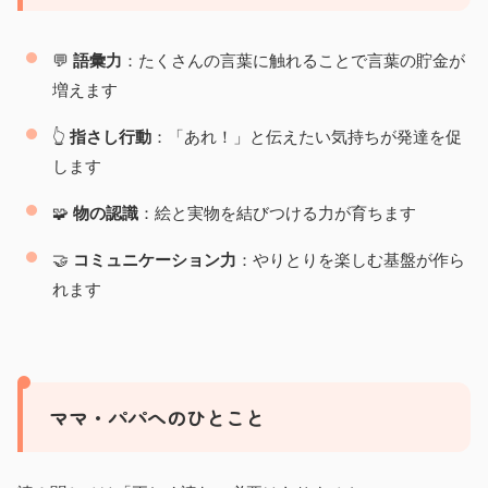
💬
語彙力
：たくさんの言葉に触れることで言葉の貯金が
増えます
👆
指さし行動
：「あれ！」と伝えたい気持ちが発達を促
します
🧩
物の認識
：絵と実物を結びつける力が育ちます
🤝
コミュニケーション力
：やりとりを楽しむ基盤が作ら
れます
ママ・パパへのひとこと