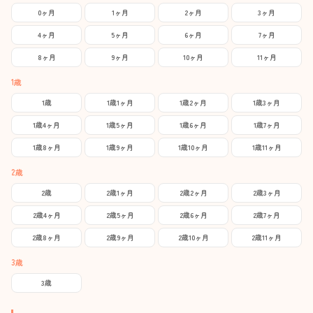
0ヶ月
1ヶ月
2ヶ月
3ヶ月
4ヶ月
5ヶ月
6ヶ月
7ヶ月
8ヶ月
9ヶ月
10ヶ月
11ヶ月
1歳
1歳
1歳1ヶ月
1歳2ヶ月
1歳3ヶ月
1歳4ヶ月
1歳5ヶ月
1歳6ヶ月
1歳7ヶ月
1歳8ヶ月
1歳9ヶ月
1歳10ヶ月
1歳11ヶ月
2歳
2歳
2歳1ヶ月
2歳2ヶ月
2歳3ヶ月
2歳4ヶ月
2歳5ヶ月
2歳6ヶ月
2歳7ヶ月
2歳8ヶ月
2歳9ヶ月
2歳10ヶ月
2歳11ヶ月
3歳
3歳