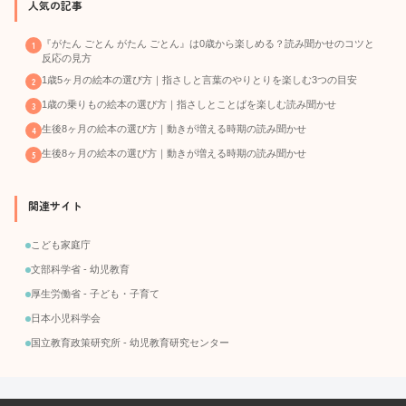
人気の記事
『がたん ごとん がたん ごとん』は0歳から楽しめる？読み聞かせのコツと
反応の見方
1歳5ヶ月の絵本の選び方｜指さしと言葉のやりとりを楽しむ3つの目安
1歳の乗りもの絵本の選び方｜指さしとことばを楽しむ読み聞かせ
生後8ヶ月の絵本の選び方｜動きが増える時期の読み聞かせ
生後8ヶ月の絵本の選び方｜動きが増える時期の読み聞かせ
関連サイト
こども家庭庁
文部科学省 - 幼児教育
厚生労働省 - 子ども・子育て
日本小児科学会
国立教育政策研究所 - 幼児教育研究センター