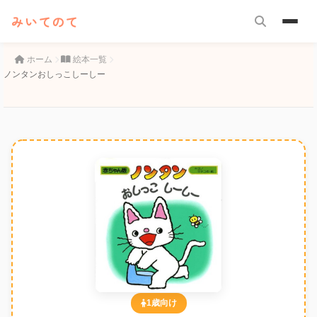
みいてのて
ホーム
絵本一覧
ノンタンおしっこしーしー
1歳向け