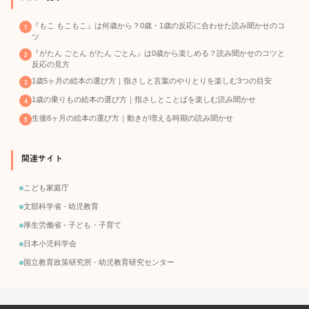
『もこ もこもこ』は何歳から？0歳・1歳の反応に合わせた読み聞かせのコ
ツ
『がたん ごとん がたん ごとん』は0歳から楽しめる？読み聞かせのコツと
反応の見方
1歳5ヶ月の絵本の選び方｜指さしと言葉のやりとりを楽しむ3つの目安
1歳の乗りもの絵本の選び方｜指さしとことばを楽しむ読み聞かせ
生後8ヶ月の絵本の選び方｜動きが増える時期の読み聞かせ
関連サイト
こども家庭庁
文部科学省 - 幼児教育
厚生労働省 - 子ども・子育て
日本小児科学会
国立教育政策研究所 - 幼児教育研究センター