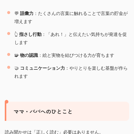
💬
語彙力
：たくさんの言葉に触れることで言葉の貯金が
増えます
👆
指さし行動
：「あれ！」と伝えたい気持ちが発達を促
します
🧩
物の認識
：絵と実物を結びつける力が育ちます
🤝
コミュニケーション力
：やりとりを楽しむ基盤が作ら
れます
ママ・パパへのひとこと
読み聞かせは「正しく読む」必要はありません。