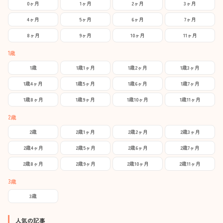
0ヶ月
1ヶ月
2ヶ月
3ヶ月
4ヶ月
5ヶ月
6ヶ月
7ヶ月
8ヶ月
9ヶ月
10ヶ月
11ヶ月
1歳
1歳
1歳1ヶ月
1歳2ヶ月
1歳3ヶ月
1歳4ヶ月
1歳5ヶ月
1歳6ヶ月
1歳7ヶ月
1歳8ヶ月
1歳9ヶ月
1歳10ヶ月
1歳11ヶ月
2歳
2歳
2歳1ヶ月
2歳2ヶ月
2歳3ヶ月
2歳4ヶ月
2歳5ヶ月
2歳6ヶ月
2歳7ヶ月
2歳8ヶ月
2歳9ヶ月
2歳10ヶ月
2歳11ヶ月
3歳
3歳
人気の記事