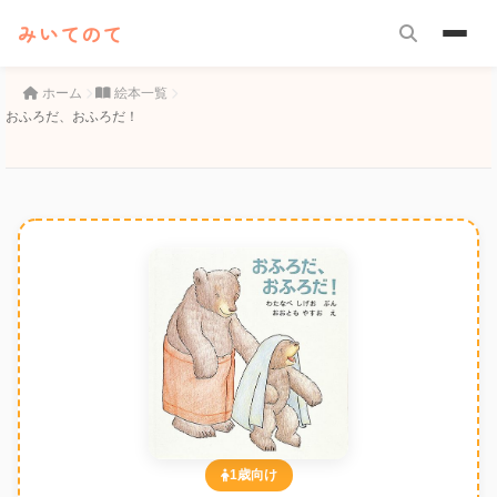
みいてのて
ホーム
絵本一覧
おふろだ、おふろだ！
1歳向け