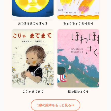
おつきさまこんばんは
ちょうちょう ひらひら
こりゃ まてまて
ほわほわさくら
1歳の絵本をもっと見る