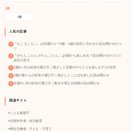
3歳
3歳
人気の記事
『もこ もこもこ』は何歳から？0歳・1歳の反応に合わせた読み聞かせのコ
ツ
『がたん ごとん がたん ごとん』は0歳から楽しめる？読み聞かせのコツと
反応の見方
1歳5ヶ月の絵本の選び方｜指さしと言葉のやりとりを楽しむ3つの目安
1歳の乗りもの絵本の選び方｜指さしとことばを楽しむ読み聞かせ
生後8ヶ月の絵本の選び方｜動きが増える時期の読み聞かせ
関連サイト
こども家庭庁
文部科学省 - 幼児教育
厚生労働省 - 子ども・子育て