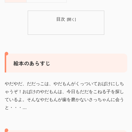
目次
絵本のあらすじ
やだやだ、だだっこは、やだもんがくっついておばけにしち
ゃうぞ！おばけのやだもんは、今日もだだをこねる子を探し
ているよ。そんなやだもんが歯を磨かないさっちゃんに会う
と・・・…