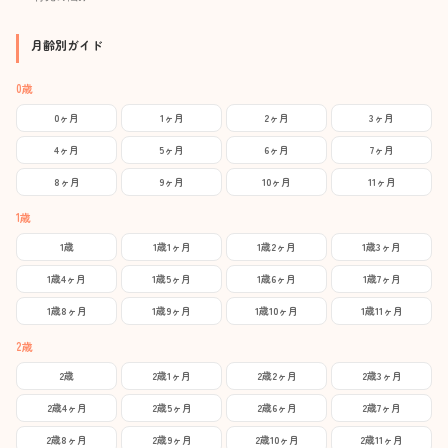
月齢別ガイド
0歳
0ヶ月
1ヶ月
2ヶ月
3ヶ月
4ヶ月
5ヶ月
6ヶ月
7ヶ月
8ヶ月
9ヶ月
10ヶ月
11ヶ月
1歳
1歳
1歳1ヶ月
1歳2ヶ月
1歳3ヶ月
1歳4ヶ月
1歳5ヶ月
1歳6ヶ月
1歳7ヶ月
1歳8ヶ月
1歳9ヶ月
1歳10ヶ月
1歳11ヶ月
2歳
2歳
2歳1ヶ月
2歳2ヶ月
2歳3ヶ月
2歳4ヶ月
2歳5ヶ月
2歳6ヶ月
2歳7ヶ月
2歳8ヶ月
2歳9ヶ月
2歳10ヶ月
2歳11ヶ月