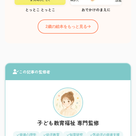
とっとこ とっとこ
おでかけのまえに
2歳の絵本をもっと見る
この記事の監修者
子ども教育福祉 専門監修
発達心理学
幼児教育
知育研究
乳幼児の発達支援