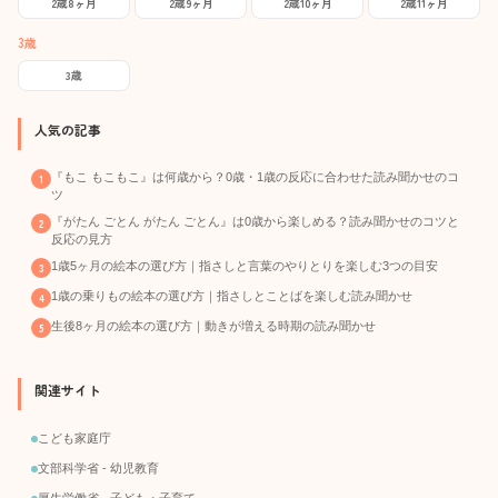
2歳8ヶ月
2歳9ヶ月
2歳10ヶ月
2歳11ヶ月
3歳
3歳
人気の記事
『もこ もこもこ』は何歳から？0歳・1歳の反応に合わせた読み聞かせのコ
ツ
『がたん ごとん がたん ごとん』は0歳から楽しめる？読み聞かせのコツと
反応の見方
1歳5ヶ月の絵本の選び方｜指さしと言葉のやりとりを楽しむ3つの目安
1歳の乗りもの絵本の選び方｜指さしとことばを楽しむ読み聞かせ
生後8ヶ月の絵本の選び方｜動きが増える時期の読み聞かせ
関連サイト
こども家庭庁
文部科学省 - 幼児教育