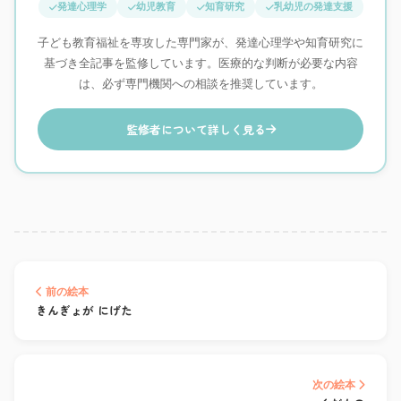
発達心理学
幼児教育
知育研究
乳幼児の発達支援
子ども教育福祉を専攻した専門家が、発達心理学や知育研究に
基づき全記事を監修しています。医療的な判断が必要な内容
は、必ず専門機関への相談を推奨しています。
監修者について詳しく見る
前の絵本
きんぎょが にげた
次の絵本