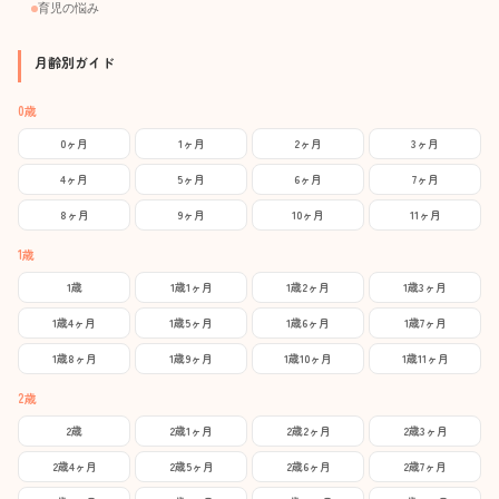
育児の悩み
月齢別ガイド
0歳
0ヶ月
1ヶ月
2ヶ月
3ヶ月
4ヶ月
5ヶ月
6ヶ月
7ヶ月
8ヶ月
9ヶ月
10ヶ月
11ヶ月
1歳
1歳
1歳1ヶ月
1歳2ヶ月
1歳3ヶ月
1歳4ヶ月
1歳5ヶ月
1歳6ヶ月
1歳7ヶ月
1歳8ヶ月
1歳9ヶ月
1歳10ヶ月
1歳11ヶ月
2歳
2歳
2歳1ヶ月
2歳2ヶ月
2歳3ヶ月
2歳4ヶ月
2歳5ヶ月
2歳6ヶ月
2歳7ヶ月