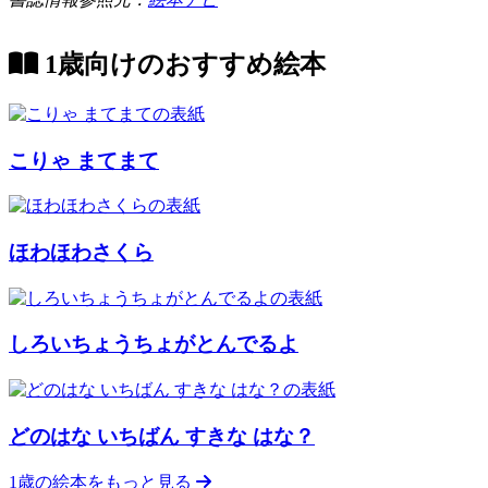
1歳向けのおすすめ絵本
こりゃ まてまて
ほわほわさくら
しろいちょうちょがとんでるよ
どのはな いちばん すきな はな？
1歳の絵本をもっと見る