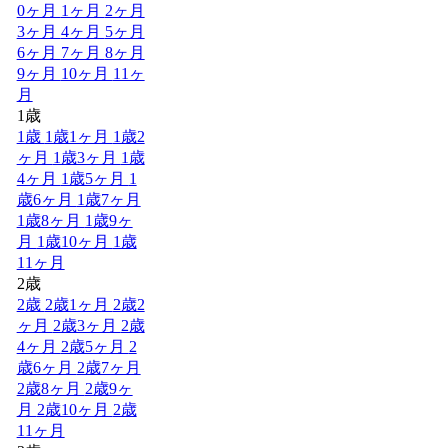
0ヶ月
1ヶ月
2ヶ月
3ヶ月
4ヶ月
5ヶ月
6ヶ月
7ヶ月
8ヶ月
9ヶ月
10ヶ月
11ヶ
月
1歳
1歳
1歳1ヶ月
1歳2
ヶ月
1歳3ヶ月
1歳
4ヶ月
1歳5ヶ月
1
歳6ヶ月
1歳7ヶ月
1歳8ヶ月
1歳9ヶ
月
1歳10ヶ月
1歳
11ヶ月
2歳
2歳
2歳1ヶ月
2歳2
ヶ月
2歳3ヶ月
2歳
4ヶ月
2歳5ヶ月
2
歳6ヶ月
2歳7ヶ月
2歳8ヶ月
2歳9ヶ
月
2歳10ヶ月
2歳
11ヶ月