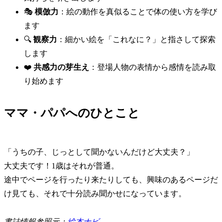
🎭
模倣力
：絵の動作を真似ることで体の使い方を学び
ます
🔍
観察力
：細かい絵を「これなに？」と指さして探索
します
❤️
共感力の芽生え
：登場人物の表情から感情を読み取
り始めます
ママ・パパへのひとこと
「うちの子、じっとして聞かないんだけど大丈夫？」
大丈夫です！1歳はそれが普通。
途中でページを行ったり来たりしても、興味のあるページだ
け見ても、それで十分読み聞かせになっています。
書誌情報参照元：
絵本ナビ