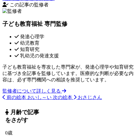
この記事の監修者
子ども教育福祉 専門監修
発達心理学
幼児教育
知育研究
乳幼児の発達支援
子ども教育福祉を専攻した専門家が、発達心理学や知育研究
に基づき全記事を監修しています。医療的な判断が必要な内
容は、必ず専門機関への相談を推奨しています。
監修者について詳しく見る
前の絵本
おいし～い
次の絵本
おさじさん
月齢で記事
をさがす
0歳