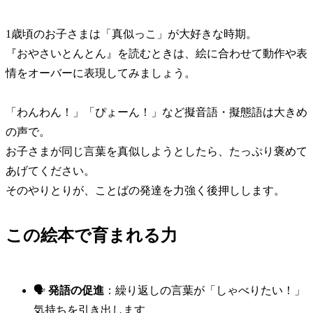
1歳頃のお子さまは「真似っこ」が大好きな時期。
『おやさいとんとん』を読むときは、絵に合わせて動作や表
情をオーバーに表現してみましょう。
「わんわん！」「ぴょーん！」など擬音語・擬態語は大きめ
の声で。
お子さまが同じ言葉を真似しようとしたら、たっぷり褒めて
あげてください。
そのやりとりが、ことばの発達を力強く後押しします。
この絵本で育まれる力
🗣️
発語の促進
：繰り返しの言葉が「しゃべりたい！」
気持ちを引き出します