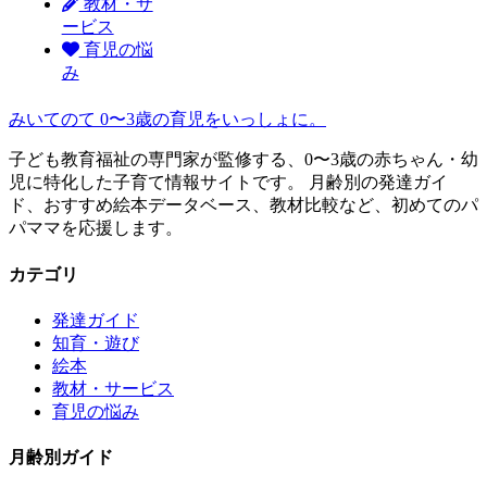
教材・サ
ービス
育児の悩
み
みいてのて
0〜3歳の育児をいっしょに。
子ども教育福祉の専門家が監修する、0〜3歳の赤ちゃん・幼
児に特化した子育て情報サイトです。 月齢別の発達ガイ
ド、おすすめ絵本データベース、教材比較など、初めてのパ
パママを応援します。
カテゴリ
発達ガイド
知育・遊び
絵本
教材・サービス
育児の悩み
月齢別ガイド