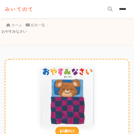
みいてのて
ホーム
絵本一覧
おやすみなさい
2歳向け