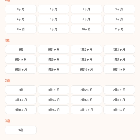
0ヶ月
1ヶ月
2ヶ月
3ヶ月
4ヶ月
5ヶ月
6ヶ月
7ヶ月
8ヶ月
9ヶ月
10ヶ月
11ヶ月
1歳
1歳
1歳1ヶ月
1歳2ヶ月
1歳3ヶ月
1歳4ヶ月
1歳5ヶ月
1歳6ヶ月
1歳7ヶ月
1歳8ヶ月
1歳9ヶ月
1歳10ヶ月
1歳11ヶ月
2歳
2歳
2歳1ヶ月
2歳2ヶ月
2歳3ヶ月
2歳4ヶ月
2歳5ヶ月
2歳6ヶ月
2歳7ヶ月
2歳8ヶ月
2歳9ヶ月
2歳10ヶ月
2歳11ヶ月
3歳
3歳