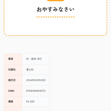
おやすみなさい
著者
作：新井 洋行
出版社
童心社
発行日
2014年03月20日
ISBN
9784494003372
価格
¥1,320