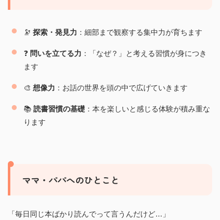
🔭
探索・発見力
：細部まで観察する集中力が育ちます
❓
問いを立てる力
：「なぜ？」と考える習慣が身につき
ます
🎨
想像力
：お話の世界を頭の中で広げていきます
📚
読書習慣の基礎
：本を楽しいと感じる体験が積み重な
ります
ママ・パパへのひとこと
「毎日同じ本ばかり読んでって言うんだけど…」