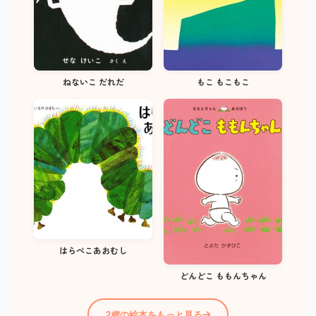
ねないこ だれだ
もこ もこもこ
はらぺこあおむし
どんどこ ももんちゃん
2歳の絵本をもっと見る