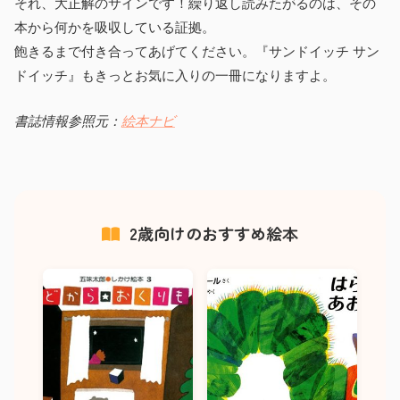
それ、大正解のサインです！繰り返し読みたがるのは、その
本から何かを吸収している証拠。
飽きるまで付き合ってあげてください。『サンドイッチ サン
ドイッチ』もきっとお気に入りの一冊になりますよ。
書誌情報参照元：
絵本ナビ
2歳向けのおすすめ絵本