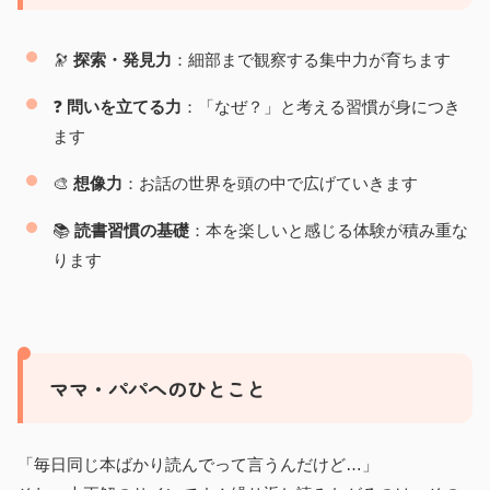
🔭
探索・発見力
：細部まで観察する集中力が育ちます
❓
問いを立てる力
：「なぜ？」と考える習慣が身につき
ます
🎨
想像力
：お話の世界を頭の中で広げていきます
📚
読書習慣の基礎
：本を楽しいと感じる体験が積み重な
ります
ママ・パパへのひとこと
「毎日同じ本ばかり読んでって言うんだけど…」