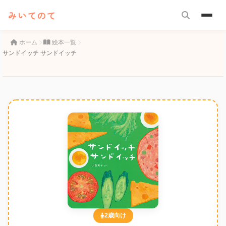
みいてのて
ホーム
絵本一覧
サンドイッチ サンドイッチ
2歳向け