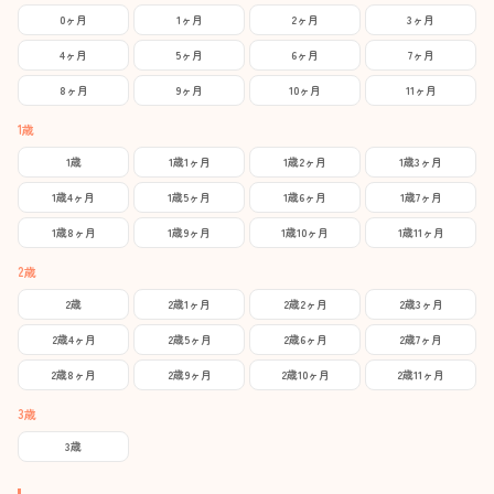
0ヶ月
1ヶ月
2ヶ月
3ヶ月
4ヶ月
5ヶ月
6ヶ月
7ヶ月
8ヶ月
9ヶ月
10ヶ月
11ヶ月
1歳
1歳
1歳1ヶ月
1歳2ヶ月
1歳3ヶ月
1歳4ヶ月
1歳5ヶ月
1歳6ヶ月
1歳7ヶ月
1歳8ヶ月
1歳9ヶ月
1歳10ヶ月
1歳11ヶ月
2歳
2歳
2歳1ヶ月
2歳2ヶ月
2歳3ヶ月
2歳4ヶ月
2歳5ヶ月
2歳6ヶ月
2歳7ヶ月
2歳8ヶ月
2歳9ヶ月
2歳10ヶ月
2歳11ヶ月
3歳
3歳