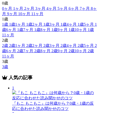
0歳
0ヶ月
1ヶ月
2ヶ月
3ヶ月
4ヶ月
5ヶ月
6ヶ月
7ヶ月
8ヶ
月
9ヶ月
10ヶ月
11ヶ月
1歳
1歳
1歳1ヶ月
1歳2ヶ月
1歳3ヶ月
1歳4ヶ月
1歳5ヶ月
1
歳6ヶ月
1歳7ヶ月
1歳8ヶ月
1歳9ヶ月
1歳10ヶ月
1歳
11ヶ月
2歳
2歳
2歳1ヶ月
2歳2ヶ月
2歳3ヶ月
2歳4ヶ月
2歳5ヶ月
2
歳6ヶ月
2歳7ヶ月
2歳8ヶ月
2歳9ヶ月
2歳10ヶ月
2歳
11ヶ月
3歳
3歳
人気の記事
1
『もこ もこもこ』は何歳から？0歳・1歳の反
応に合わせた読み聞かせのコツ