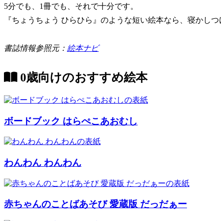
5分でも、1冊でも、それで十分です。
『ちょうちょう ひらひら』のような短い絵本なら、寝かし
書誌情報参照元：
絵本ナビ
0歳向けのおすすめ絵本
ボードブック はらぺこあおむし
わんわん わんわん
赤ちゃんのことばあそび 愛蔵版 だっだぁー