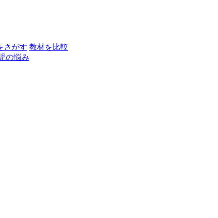
をさがす
教材を比較
児の悩み