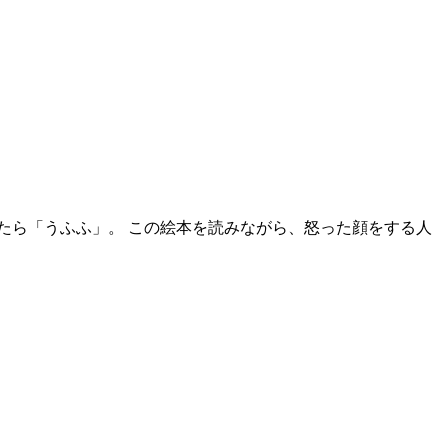
たら「うふふ」。 この絵本を読みながら、怒った顔をする人