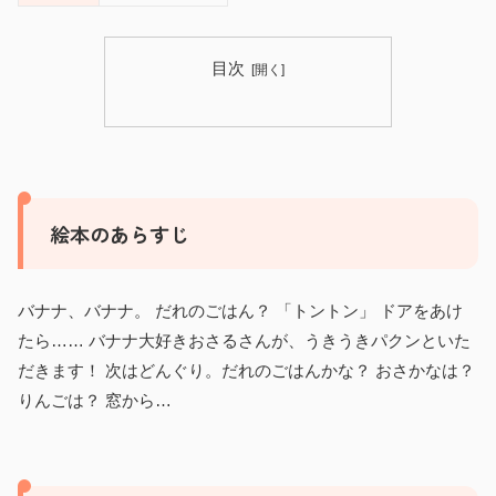
目次
絵本のあらすじ
バナナ、バナナ。 だれのごはん？ 「トントン」 ドアをあけ
たら…… バナナ大好きおさるさんが、うきうきパクンといた
だきます！ 次はどんぐり。だれのごはんかな？ おさかなは？
りんごは？ 窓から…