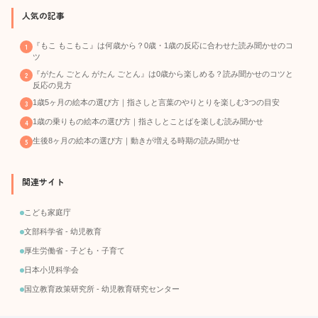
人気の記事
『もこ もこもこ』は何歳から？0歳・1歳の反応に合わせた読み聞かせのコ
ツ
『がたん ごとん がたん ごとん』は0歳から楽しめる？読み聞かせのコツと
反応の見方
1歳5ヶ月の絵本の選び方｜指さしと言葉のやりとりを楽しむ3つの目安
1歳の乗りもの絵本の選び方｜指さしとことばを楽しむ読み聞かせ
生後8ヶ月の絵本の選び方｜動きが増える時期の読み聞かせ
関連サイト
こども家庭庁
文部科学省 - 幼児教育
厚生労働省 - 子ども・子育て
日本小児科学会
国立教育政策研究所 - 幼児教育研究センター