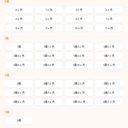
0歳
0ヶ月
1ヶ月
2ヶ月
3ヶ月
4ヶ月
5ヶ月
6ヶ月
7ヶ月
8ヶ月
9ヶ月
10ヶ月
11ヶ月
1歳
1歳
1歳1ヶ月
1歳2ヶ月
1歳3ヶ月
1歳4ヶ月
1歳5ヶ月
1歳6ヶ月
1歳7ヶ月
1歳8ヶ月
1歳9ヶ月
1歳10ヶ月
1歳11ヶ月
2歳
2歳
2歳1ヶ月
2歳2ヶ月
2歳3ヶ月
2歳4ヶ月
2歳5ヶ月
2歳6ヶ月
2歳7ヶ月
2歳8ヶ月
2歳9ヶ月
2歳10ヶ月
2歳11ヶ月
3歳
3歳