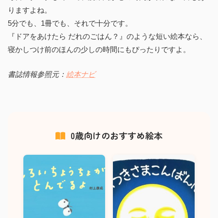
りますよね。
5分でも、1冊でも、それで十分です。
『ドアをあけたら だれのごはん？』のような短い絵本なら、
寝かしつけ前のほんの少しの時間にもぴったりですよ。
書誌情報参照元：
絵本ナビ
0歳向けのおすすめ絵本