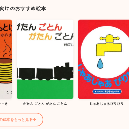
歳向けのおすすめ絵本
けーき
がたん ごとん がたん ごとん
じゃあじゃあびりびり
歳の絵本をもっと見る