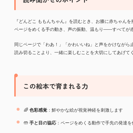
『どんどこ ももんちゃん』を読むとき、お膝に赤ちゃんを
ページをめくる手の動き、声の振動、温もり——すべてが
同じページで「わあ！」「かわいいね」と声をかけながら止
読み切ることより、一緒に楽しむことを大切にしてあげて
この絵本で育まれる力
🌈
色彩感覚
：鮮やかな絵が視覚神経を刺激します
🤲
手と目の協応
：ページをめくる動作で手先の発達を