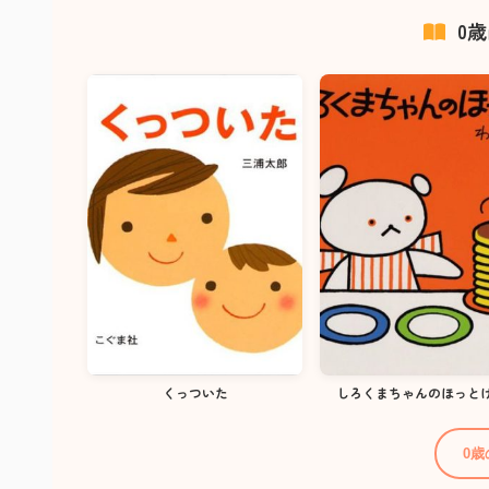
0
くっついた
しろくまちゃんのほっと
0