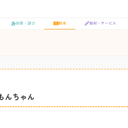
知育・遊び
絵本
教材・サービス
もんちゃん