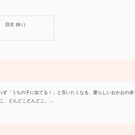
目次
思わず「うちの子に似てる！」と言いたくなる、愛らしいおかおの赤
どこ、どんどこどんどこ。…