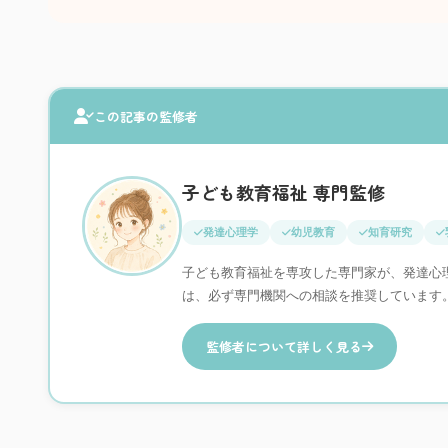
この記事の監修者
子ども教育福祉 専門監修
発達心理学
幼児教育
知育研究
子ども教育福祉を専攻した専門家が、発達心
は、必ず専門機関への相談を推奨しています
監修者について詳しく見る