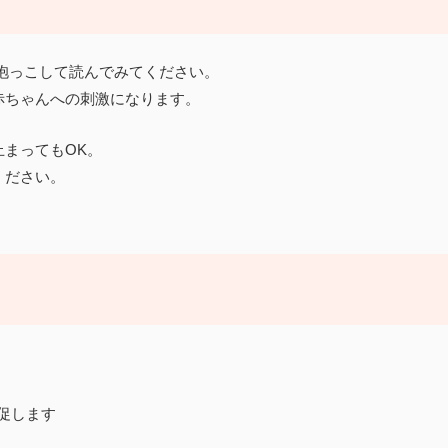
抱っこして読んでみてください。
赤ちゃんへの刺激になります。
まってもOK。
ください。
促します