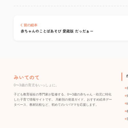
前の絵本
赤ちゃんのことばあそび 愛蔵版 だっだぁー
みいてのて
0〜3歳の育児をいっしょに。
子ども教育福祉の専門家が監修する、0〜3歳の赤ちゃん・幼児に特化
した子育て情報サイトです。 月齢別の発達ガイド、おすすめ絵本デー
タベース、教材比較など、初めてのパパママを応援します。