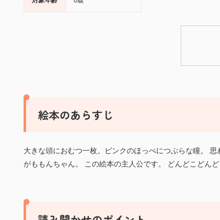
対象年齢
0歳
絵本のあらすじ
大きな頭におむつ一枚。ピンクのほっぺにつぶらな瞳。 
がももんちゃん。 この絵本の主人公です。 どんどこどん
読み聞かせのポイント