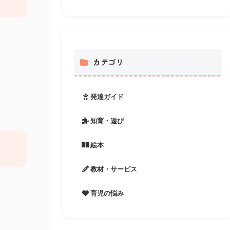
カテゴリ
発達ガイド
知育・遊び
絵本
教材・サービス
育児の悩み