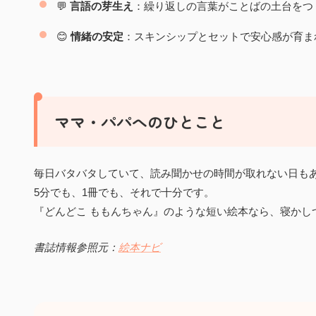
💬
言語の芽生え
：繰り返しの言葉がことばの土台をつ
😊
情緒の安定
：スキンシップとセットで安心感が育ま
ママ・パパへのひとこと
毎日バタバタしていて、読み聞かせの時間が取れない日も
5分でも、1冊でも、それで十分です。
『どんどこ ももんちゃん』のような短い絵本なら、寝かし
書誌情報参照元：
絵本ナビ