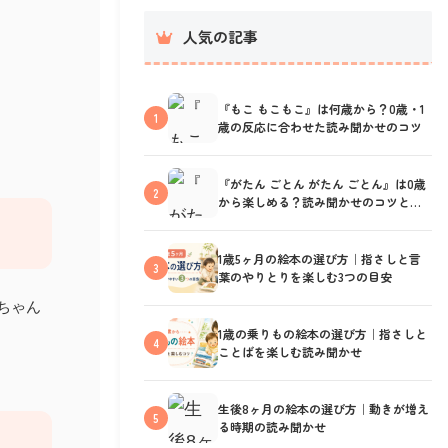
人気の記事
『もこ もこもこ』は何歳から？0歳・1
1
歳の反応に合わせた読み聞かせのコツ
『がたん ごとん がたん ごとん』は0歳
2
から楽しめる？読み聞かせのコツと反
応の見方
1歳5ヶ月の絵本の選び方｜指さしと言
3
葉のやりとりを楽しむ3つの目安
ちゃん
1歳の乗りもの絵本の選び方｜指さしと
4
ことばを楽しむ読み聞かせ
生後8ヶ月の絵本の選び方｜動きが増え
5
る時期の読み聞かせ