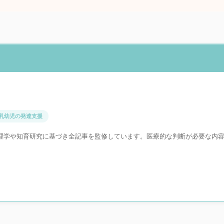
乳幼児の発達支援
理学や知育研究に基づき全記事を監修しています。医療的な判断が必要な内
。