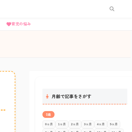
育児の悩み
月齢で記事をさがす
0歳
0ヶ月
1ヶ月
2ヶ月
3ヶ月
4ヶ月
5ヶ月