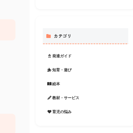
カテゴリ
発達ガイド
知育・遊び
絵本
教材・サービス
育児の悩み