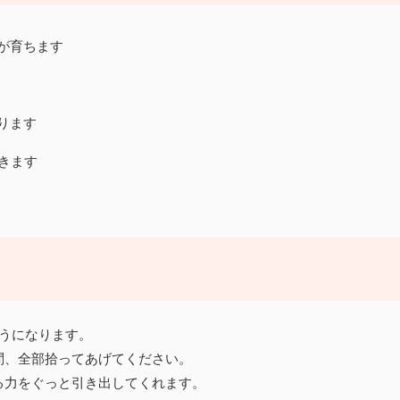
が育ちます
ります
きます
うになります。
問、全部拾ってあげてください。
る力をぐっと引き出してくれます。