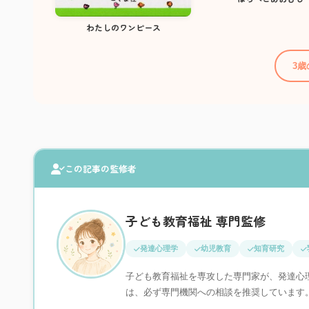
わたしのワンピース
3
この記事の監修者
子ども教育福祉 専門監修
発達心理学
幼児教育
知育研究
子ども教育福祉を専攻した専門家が、発達心
は、必ず専門機関への相談を推奨しています