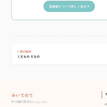
監修者について詳しく見る
前の絵本
くだもの だもの
みいてのて
0〜3歳の育児をいっしょに。