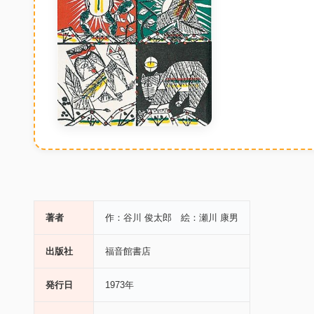
著者
作：谷川 俊太郎 絵：瀬川 康男
出版社
福音館書店
発行日
1973年