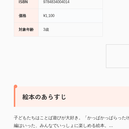
ISBN
9784834004014
価格
¥1,100
対象年齢
3歳
絵本のあらすじ
子どもたちはことば遊びが大好き。「かっぱかっぱらった/
編はいった、みんなでいっしょに楽しめる絵本。…