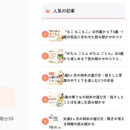
人気の記事
『もこ もこもこ』は何歳から？0歳・1
1
歳の反応に合わせた読み聞かせのコツ
『がたん ごとん がたん ごとん』は0歳
2
から楽しめる？読み聞かせのコツと反
応の見方
1歳5ヶ月の絵本の選び方｜指さしと言
3
葉のやりとりを楽しむ3つの目安
1歳の乗りもの絵本の選び方｜指さしと
4
ことばを楽しむ読み聞かせ
歌が15
生後8ヶ月の絵本の選び方｜動きが増え
5
る時期の読み聞かせ