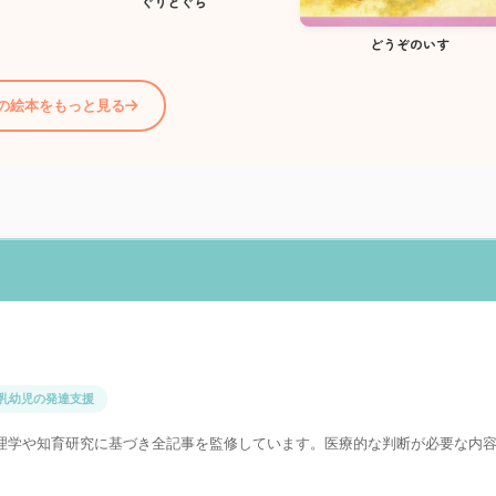
ぐりとぐら
どうぞのいす
歳の絵本をもっと見る
乳幼児の発達支援
理学や知育研究に基づき全記事を監修しています。医療的な判断が必要な内
。