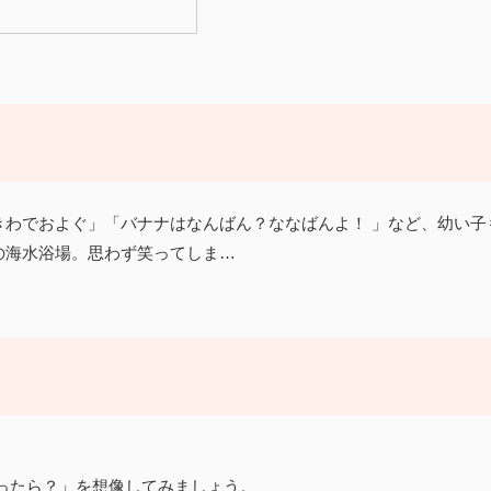
きわでおよぐ」「バナナはなんばん？ななばんよ！ 」など、幼い子
の海水浴場。思わず笑ってしま…
ったら？」を想像してみましょう。