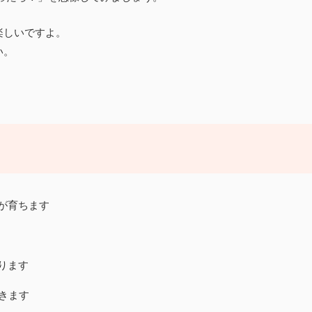
楽しいですよ。
い。
が育ちます
ります
きます