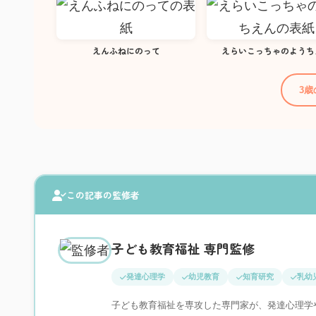
えんふねにのって
えらいこっちゃのようち
3
この記事の監修者
子ども教育福祉 専門監修
発達心理学
幼児教育
知育研究
乳幼
子ども教育福祉を専攻した専門家が、発達心理学