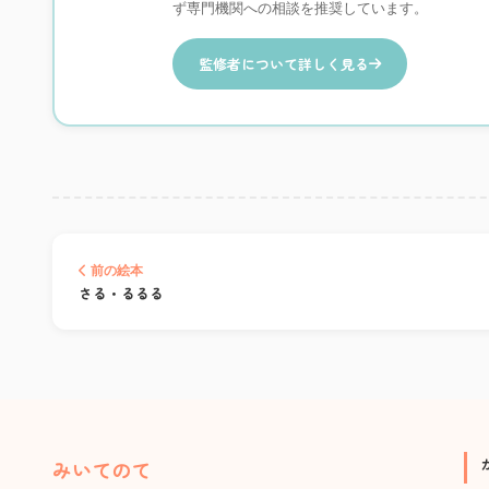
ず専門機関への相談を推奨しています。
監修者について詳しく見る
前の絵本
さる・るるる
みいてのて