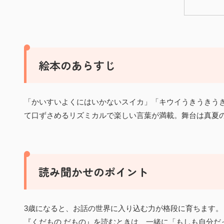
絵本のあらすじ
「かいすいよくにはいかないスイカ」「キウイうきうきう
て口ずさめるリズミカルで楽しい言葉が満載。舞台は真夏
読み聞かせのポイント
3歳になると、お話の世界に入り込む力が格段に育ちます。
『くだもの だもの』を読むときは、一緒に「もしも自分だ