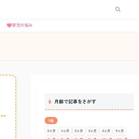
育児の悩み
月齢で記事をさがす
0歳
0ヶ月
1ヶ月
2ヶ月
3ヶ月
4ヶ月
5ヶ月