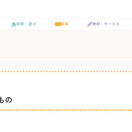
知育・遊び
絵本
教材・サービス
もの