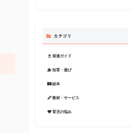
カテゴリ
発達ガイド
知育・遊び
絵本
教材・サービス
育児の悩み