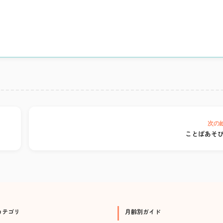
次の
ことばあそ
カテゴリ
月齢別ガイド