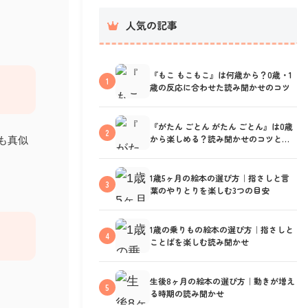
人気の記事
『もこ もこもこ』は何歳から？0歳・1
1
歳の反応に合わせた読み聞かせのコツ
『がたん ごとん がたん ごとん』は0歳
2
から楽しめる？読み聞かせのコツと反
も真似
応の見方
1歳5ヶ月の絵本の選び方｜指さしと言
3
葉のやりとりを楽しむ3つの目安
1歳の乗りもの絵本の選び方｜指さしと
4
ことばを楽しむ読み聞かせ
生後8ヶ月の絵本の選び方｜動きが増え
5
る時期の読み聞かせ