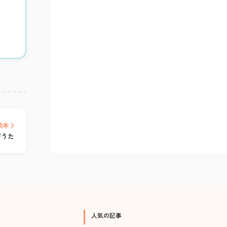
絵本
びうた
人気の記事