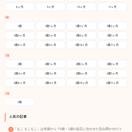
8ヶ月
9ヶ月
10ヶ月
11ヶ月
1歳
1歳
1歳1ヶ月
1歳2ヶ月
1歳3ヶ月
1歳4ヶ月
1歳5ヶ月
1歳6ヶ月
1歳7ヶ月
1歳8ヶ月
1歳9ヶ月
1歳10ヶ月
1歳11ヶ月
2歳
2歳
2歳1ヶ月
2歳2ヶ月
2歳3ヶ月
2歳4ヶ月
2歳5ヶ月
2歳6ヶ月
2歳7ヶ月
2歳8ヶ月
2歳9ヶ月
2歳10ヶ月
2歳11ヶ月
3歳
3歳
人気の記事
『もこ もこもこ』は何歳から？0歳・1歳の反応に合わせた読み聞かせのコ