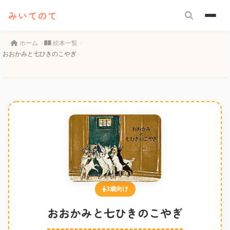
みいてのて
ホーム
絵本一覧
おおかみと七ひきのこやぎ
3歳向け
おおかみと七ひきのこやぎ