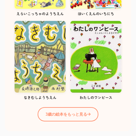
えらいこっちゃのようちえん
ほいくえんのいちにち
なきむしようちえん
わたしのワンピース
3歳の絵本をもっと見る