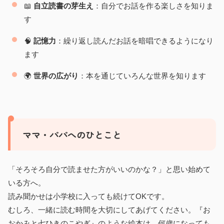
📖
自立読書の芽生え
：自分でお話を作る楽しさを知りま
す
🧠
記憶力
：繰り返し読んだお話を暗唱できるようになり
ます
🌍
世界の広がり
：本を通じていろんな世界を知ります
ママ・パパへのひとこと
「そろそろ自分で読ませた方がいいのかな？」と思い始めて
いる方へ。
読み聞かせは小学校に入っても続けてOKです。
むしろ、一緒に読む時間を大切にしてあげてください。『お
おかみと七ひきのこやぎ』のような絵本は、何歳になっても