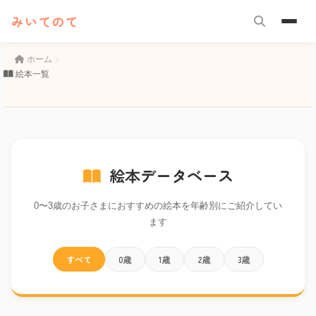
みいてのて
ホーム
絵本一覧
絵本データベース
0〜3歳のお子さまにおすすめの絵本を年齢別にご紹介してい
ます
すべて
0歳
1歳
2歳
3歳