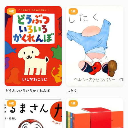
0歳
0歳
どうぶついろいろかくれんぼ
したく
0歳
0歳