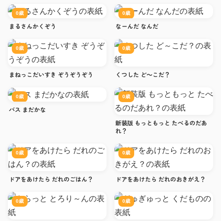
0歳
0歳
まるさんかくぞう
なーんだ なんだ
0歳
0歳
まねっこだいすき ぞうぞうぞう
くつした ど～こだ？
0歳
0歳
バス まだかな
新装版 もっともっと たべるのだあ
れ？
0歳
0歳
ドアをあけたら だれのごはん？
ドアをあけたら だれのおきがえ？
0歳
0歳