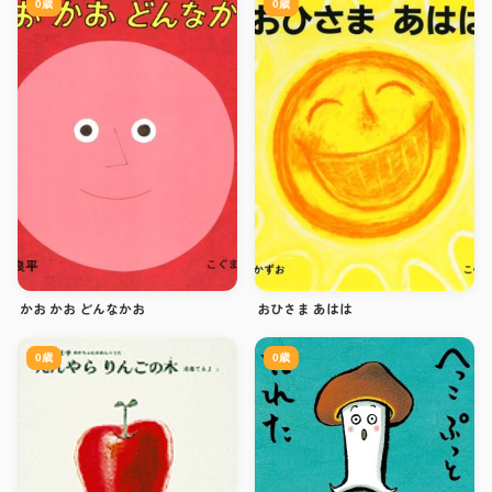
0歳
0歳
かお かお どんなかお
おひさま あはは
0歳
0歳