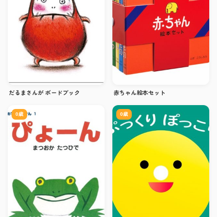
だるまさんが ボードブック
赤ちゃん絵本セット
0歳
0歳