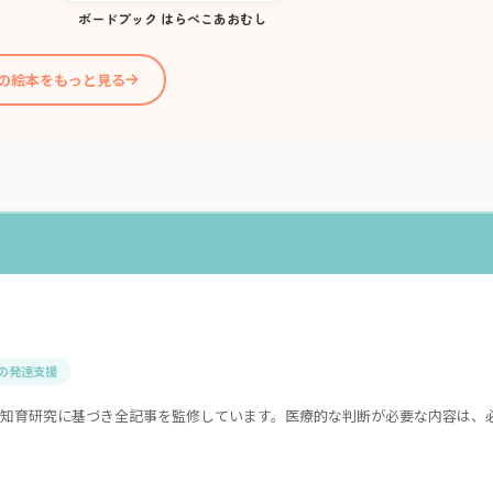
ボードブック はらぺこあおむし
歳の絵本をもっと見る
の発達支援
知育研究に基づき全記事を監修しています。医療的な判断が必要な内容は、