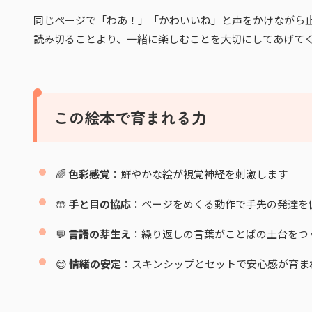
同じページで「わあ！」「かわいいね」と声をかけながら止
読み切ることより、一緒に楽しむことを大切にしてあげて
この絵本で育まれる力
🌈
色彩感覚
：鮮やかな絵が視覚神経を刺激します
🤲
手と目の協応
：ページをめくる動作で手先の発達を
💬
言語の芽生え
：繰り返しの言葉がことばの土台をつ
😊
情緒の安定
：スキンシップとセットで安心感が育ま