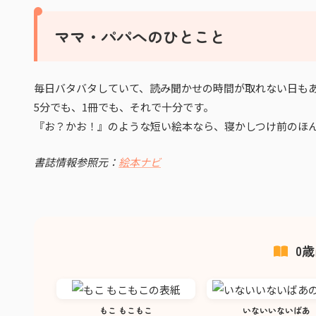
ママ・パパへのひとこと
毎日バタバタしていて、読み聞かせの時間が取れない日も
5分でも、1冊でも、それで十分です。
『お？かお！』のような短い絵本なら、寝かしつけ前のほ
書誌情報参照元：
絵本ナビ
0
もこ もこもこ
いないいないばあ