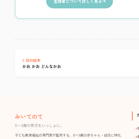
監修者について詳しく見る
前の絵本
かお かお どんなかお
みいてのて
0〜3歳の育児をいっしょに。
子ども教育福祉の専門家が監修する、0〜3歳の赤ちゃん・幼児に特化