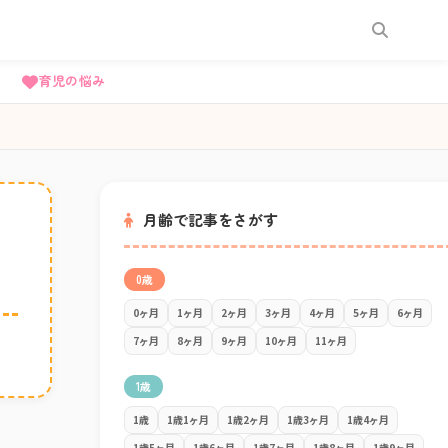
育児の悩み
月齢で記事をさがす
0歳
0ヶ月
1ヶ月
2ヶ月
3ヶ月
4ヶ月
5ヶ月
6ヶ月
7ヶ月
8ヶ月
9ヶ月
10ヶ月
11ヶ月
1歳
1歳
1歳1ヶ月
1歳2ヶ月
1歳3ヶ月
1歳4ヶ月
1歳5ヶ月
1歳6ヶ月
1歳7ヶ月
1歳8ヶ月
1歳9ヶ月