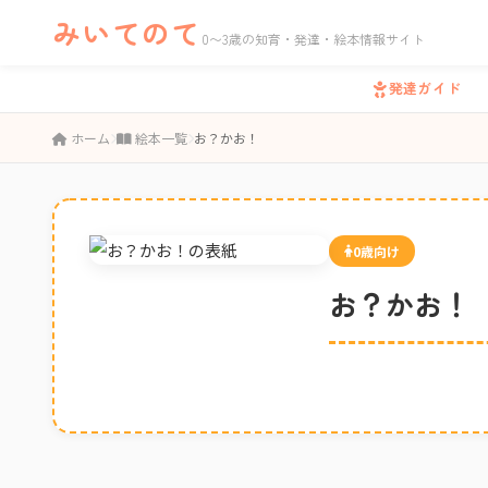
みいてのて
0〜3歳の知育・発達・絵本情報サイト
発達ガイド
ホーム
絵本一覧
お？かお！
0歳向け
お？かお！