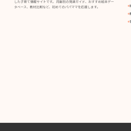
した子育て情報サイトです。 月齢別の発達ガイド、おすすめ絵本デー
タベース、教材比較など、初めてのパパママを応援します。