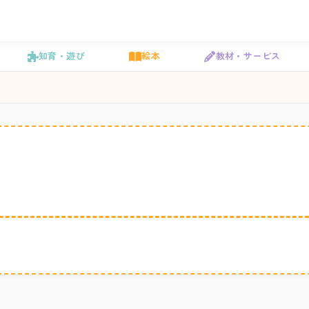
知育・遊び
絵本
教材・サービス