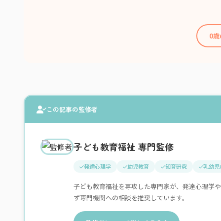
0
この記事の監修者
子ども教育福祉 専門監修
発達心理学
幼児教育
知育研究
乳幼児
子ども教育福祉を専攻した専門家が、発達心理学や
ず専門機関への相談を推奨しています。