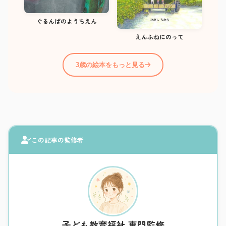
ぐるんぱのようちえん
えんふねにのって
3歳の絵本をもっと見る
この記事の監修者
子ども教育福祉 専門監修