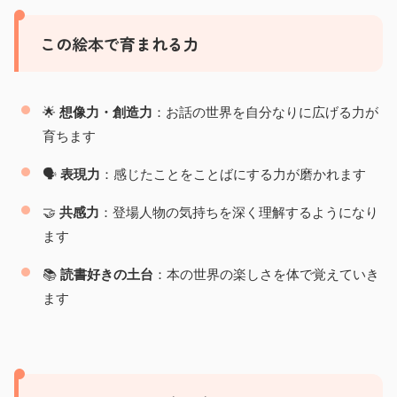
この絵本で育まれる力
🌟
想像力・創造力
：お話の世界を自分なりに広げる力が
育ちます
🗣️
表現力
：感じたことをことばにする力が磨かれます
🤝
共感力
：登場人物の気持ちを深く理解するようになり
ます
📚
読書好きの土台
：本の世界の楽しさを体で覚えていき
ます