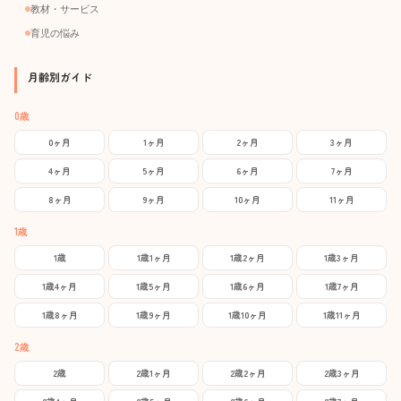
教材・サービス
育児の悩み
月齢別ガイド
0歳
0ヶ月
1ヶ月
2ヶ月
3ヶ月
4ヶ月
5ヶ月
6ヶ月
7ヶ月
8ヶ月
9ヶ月
10ヶ月
11ヶ月
1歳
1歳
1歳1ヶ月
1歳2ヶ月
1歳3ヶ月
1歳4ヶ月
1歳5ヶ月
1歳6ヶ月
1歳7ヶ月
1歳8ヶ月
1歳9ヶ月
1歳10ヶ月
1歳11ヶ月
2歳
2歳
2歳1ヶ月
2歳2ヶ月
2歳3ヶ月