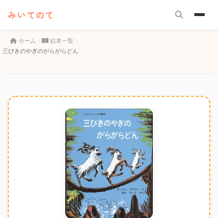
みいてのて
ホーム
絵本一覧
三びきのやぎのがらがらどん