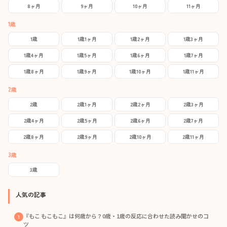
8ヶ月
9ヶ月
10ヶ月
11ヶ月
1歳
1歳
1歳1ヶ月
1歳2ヶ月
1歳3ヶ月
1歳4ヶ月
1歳5ヶ月
1歳6ヶ月
1歳7ヶ月
1歳8ヶ月
1歳9ヶ月
1歳10ヶ月
1歳11ヶ月
2歳
2歳
2歳1ヶ月
2歳2ヶ月
2歳3ヶ月
2歳4ヶ月
2歳5ヶ月
2歳6ヶ月
2歳7ヶ月
2歳8ヶ月
2歳9ヶ月
2歳10ヶ月
2歳11ヶ月
3歳
3歳
人気の記事
『もこ もこもこ』は何歳から？0歳・1歳の反応に合わせた読み聞かせのコ
ツ