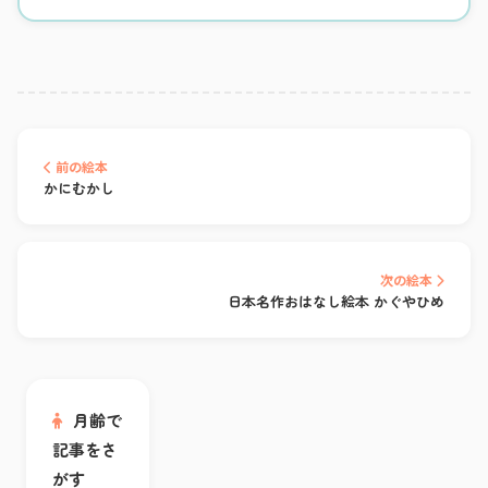
前の絵本
かにむかし
次の絵本
日本名作おはなし絵本 かぐやひめ
月齢で
記事をさ
がす