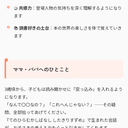
🤝
共感力
：登場人物の気持ちを深く理解するようになり
ます
📚
読書好きの土台
：本の世界の楽しさを体で覚えていき
ます
ママ・パパへのひとこと
3歳頃から、子どもは読み聞かせに「突っ込み」を入れるよう
になります。
「なんで〇〇なの？」「これへんじゃない？」——その疑
問、全部拾ってあげてください。
『てのひらむかしばなし したきりすずめ』で生まれた会話
が、お子さまの考える力をぐっと引き出してくれます。