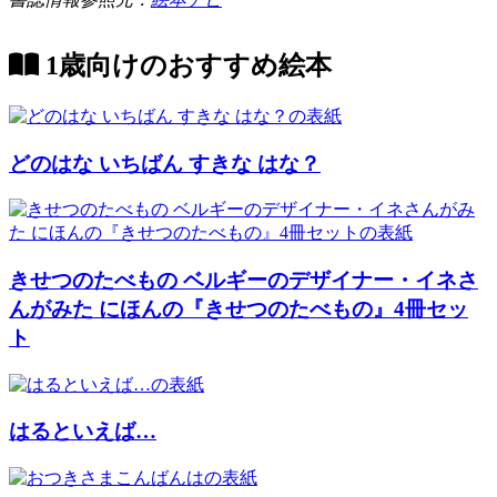
1歳向けのおすすめ絵本
どのはな いちばん すきな はな？
きせつのたべもの ベルギーのデザイナー・イネさ
んがみた にほんの『きせつのたべもの』4冊セッ
ト
はるといえば…