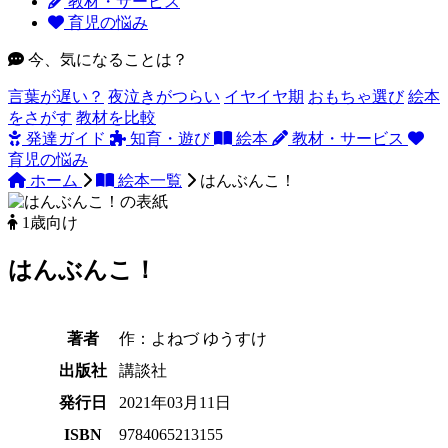
教材・サービス
育児の悩み
今、気になることは？
言葉が遅い？
夜泣きがつらい
イヤイヤ期
おもちゃ選び
絵本
をさがす
教材を比較
発達ガイド
知育・遊び
絵本
教材・サービス
育児の悩み
ホーム
絵本一覧
はんぶんこ！
1歳向け
はんぶんこ！
著者
作：よねづ ゆうすけ
出版社
講談社
発行日
2021年03月11日
ISBN
9784065213155