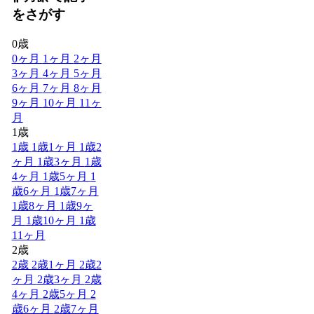
をさがす
0歳
0ヶ月
1ヶ月
2ヶ月
3ヶ月
4ヶ月
5ヶ月
6ヶ月
7ヶ月
8ヶ月
9ヶ月
10ヶ月
11ヶ
月
1歳
1歳
1歳1ヶ月
1歳2
ヶ月
1歳3ヶ月
1歳
4ヶ月
1歳5ヶ月
1
歳6ヶ月
1歳7ヶ月
1歳8ヶ月
1歳9ヶ
月
1歳10ヶ月
1歳
11ヶ月
2歳
2歳
2歳1ヶ月
2歳2
ヶ月
2歳3ヶ月
2歳
4ヶ月
2歳5ヶ月
2
歳6ヶ月
2歳7ヶ月