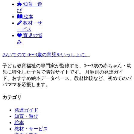
知育・遊
び
絵本
教材・サ
ービス
育児の悩
み
みいてのて
0〜3歳の育児をいっしょに。
子ども教育福祉の専門家が監修する、0〜3歳の赤ちゃん・幼
児に特化した子育て情報サイトです。 月齢別の発達ガイ
ド、おすすめ絵本データベース、教材比較など、初めてのパ
パママを応援します。
カテゴリ
発達ガイド
知育・遊び
絵本
教材・サービス