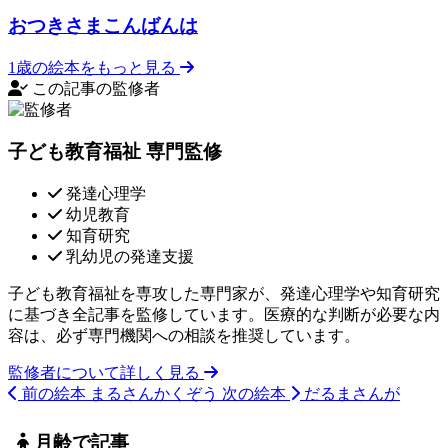
おつきさまこんばんは
1歳の絵本をもっと見る
この記事の監修者
子ども教育福祉 専門監修
発達心理学
幼児教育
知育研究
乳幼児の発達支援
子ども教育福祉を専攻した専門家が、発達心理学や知育研究
に基づき全記事を監修しています。医療的な判断が必要な内
容は、必ず専門機関への相談を推奨しています。
監修者について詳しく見る
前の絵本
まるさんかくぞう
次の絵本
だるまさんが
月齢で記事