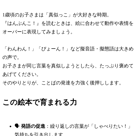
1歳頃のお子さまは「真似っこ」が大好きな時期。
『はんぶんこ！』を読むときは、絵に合わせて動作や表情を
オーバーに表現してみましょう。
「わんわん！」「ぴょーん！」など擬音語・擬態語は大きめ
の声で。
お子さまが同じ言葉を真似しようとしたら、たっぷり褒めて
あげてください。
そのやりとりが、ことばの発達を力強く後押しします。
この絵本で育まれる力
🗣️
発語の促進
：繰り返しの言葉が「しゃべりたい！」
気持ちを引き出します