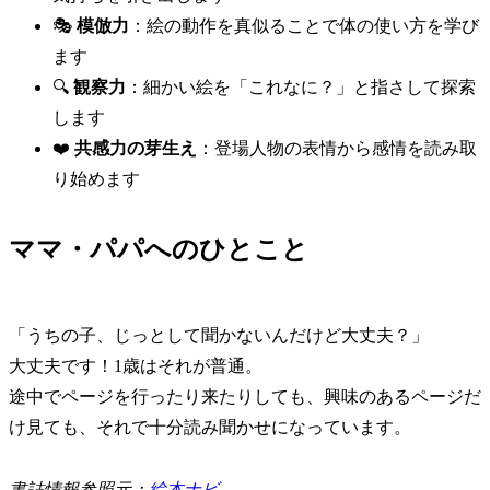
🎭
模倣力
：絵の動作を真似ることで体の使い方を学び
ます
🔍
観察力
：細かい絵を「これなに？」と指さして探索
します
❤️
共感力の芽生え
：登場人物の表情から感情を読み取
り始めます
ママ・パパへのひとこと
「うちの子、じっとして聞かないんだけど大丈夫？」
大丈夫です！1歳はそれが普通。
途中でページを行ったり来たりしても、興味のあるページだ
け見ても、それで十分読み聞かせになっています。
書誌情報参照元：
絵本ナビ