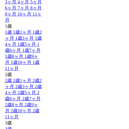
3ヶ月
4ヶ月
5ヶ月
6ヶ月
7ヶ月
8ヶ月
9ヶ月
10ヶ月
11ヶ
月
1歳
1歳
1歳1ヶ月
1歳2
ヶ月
1歳3ヶ月
1歳
4ヶ月
1歳5ヶ月
1
歳6ヶ月
1歳7ヶ月
1歳8ヶ月
1歳9ヶ
月
1歳10ヶ月
1歳
11ヶ月
2歳
2歳
2歳1ヶ月
2歳2
ヶ月
2歳3ヶ月
2歳
4ヶ月
2歳5ヶ月
2
歳6ヶ月
2歳7ヶ月
2歳8ヶ月
2歳9ヶ
月
2歳10ヶ月
2歳
11ヶ月
3歳
3歳