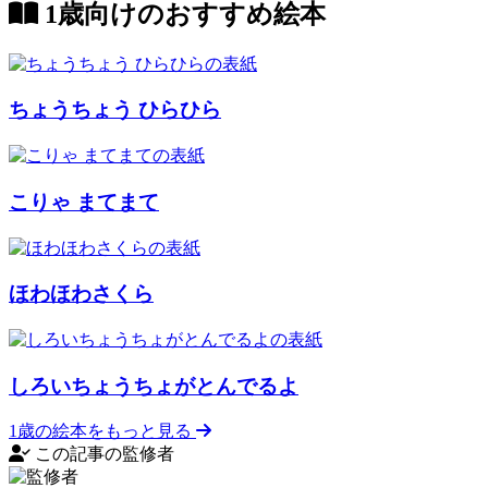
1歳向けのおすすめ絵本
ちょうちょう ひらひら
こりゃ まてまて
ほわほわさくら
しろいちょうちょがとんでるよ
1歳の絵本をもっと見る
この記事の監修者