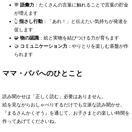
💬
語彙力
：たくさんの言葉に触れることで言葉の貯金
が増えます
👆
指さし行動
：「あれ！」と伝えたい気持ちが発達を
促します
🧩
物の認識
：絵と実物を結びつける力が育ちます
🤝
コミュニケーション力
：やりとりを楽しむ基盤が作
られます
ママ・パパへのひとこと
読み聞かせは「正しく読む」必要はありません。
絵を見ながらおしゃべりするだけでも立派な読み聞かせ。
『まるさんかくぞう』を通じて、お子さまとの楽しい時間を
作ってあげてくださいね。