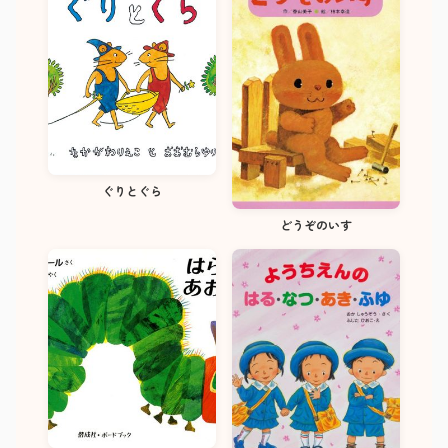
ぐりとぐら
どうぞのいす