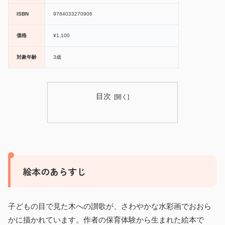
ISBN
9784033270906
価格
¥1,100
対象年齢
3歳
目次
絵本のあらすじ
子どもの目で見た木への讃歌が、さわやかな水彩画でおおら
かに描かれています。作者の保育体験から生まれた絵本で