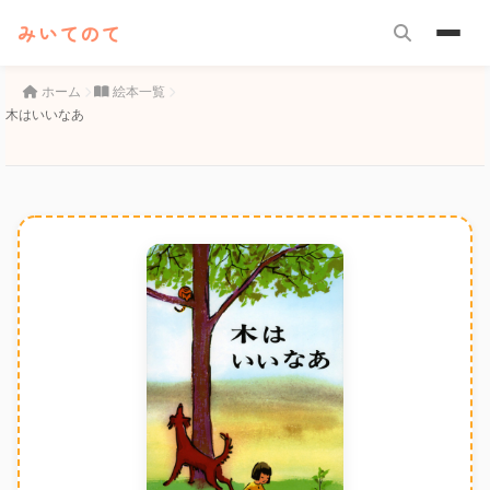
みいてのて
ホーム
絵本一覧
木はいいなあ