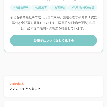
発達心理学
幼児教育
知育研究
乳幼児の発達支援
子ども教育福祉を専攻した専門家が、発達心理学や知育研究に
基づき全記事を監修しています。医療的な判断が必要な内容
は、必ず専門機関への相談を推奨しています。
監修者について詳しく見る
前の絵本
いいこってどんなこ？