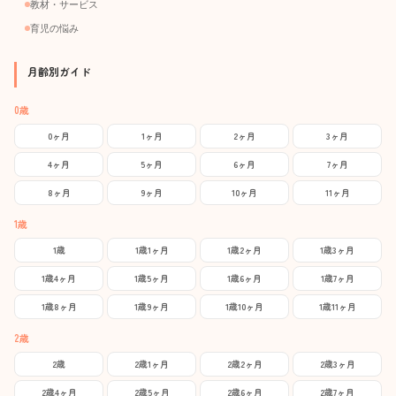
教材・サービス
育児の悩み
月齢別ガイド
0歳
0ヶ月
1ヶ月
2ヶ月
3ヶ月
4ヶ月
5ヶ月
6ヶ月
7ヶ月
8ヶ月
9ヶ月
10ヶ月
11ヶ月
1歳
1歳
1歳1ヶ月
1歳2ヶ月
1歳3ヶ月
1歳4ヶ月
1歳5ヶ月
1歳6ヶ月
1歳7ヶ月
1歳8ヶ月
1歳9ヶ月
1歳10ヶ月
1歳11ヶ月
2歳
2歳
2歳1ヶ月
2歳2ヶ月
2歳3ヶ月
2歳4ヶ月
2歳5ヶ月
2歳6ヶ月
2歳7ヶ月