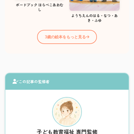
ボードブック はらぺこあおむ
し
ようちえんのはる・なつ・あ
き・ふゆ
3歳の絵本をもっと見る
この記事の監修者
子ども教育福祉 専門監修