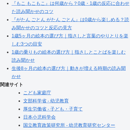
『もこ もこもこ』は何歳から？0歳・1歳の反応に合わせ
た読み聞かせのコツ
『がたん ごとん がたん ごとん』は0歳から楽しめる？読
み聞かせのコツと反応の見方
1歳5ヶ月の絵本の選び方｜指さしと言葉のやりとりを楽
しむ3つの目安
1歳の乗りもの絵本の選び方｜指さしとことばを楽しむ
読み聞かせ
生後8ヶ月の絵本の選び方｜動きが増える時期の読み聞
かせ
関連サイト
こども家庭庁
文部科学省 - 幼児教育
厚生労働省 - 子ども・子育て
日本小児科学会
国立教育政策研究所 - 幼児教育研究センター