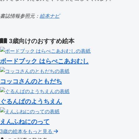
書誌情報参照元：
絵本ナビ
3歳向けのおすすめ絵本
ボードブック はらぺこあおむし
コッコさんのともだち
ぐるんぱのようちえん
えんふねにのって
3歳の絵本をもっと見る