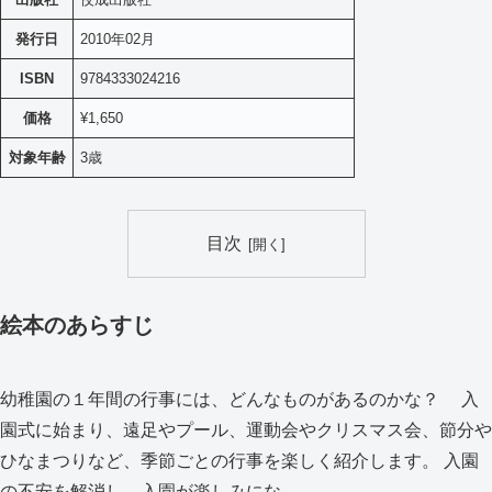
発行日
2010年02月
ISBN
9784333024216
価格
¥1,650
対象年齢
3歳
目次
絵本のあらすじ
幼稚園の１年間の行事には、どんなものがあるのかな？ 入
園式に始まり、遠足やプール、運動会やクリスマス会、節分や
ひなまつりなど、季節ごとの行事を楽しく紹介します。 入園
の不安を解消し、入園が楽しみにな…