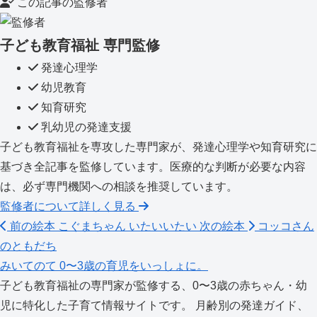
この記事の監修者
子ども教育福祉 専門監修
発達心理学
幼児教育
知育研究
乳幼児の発達支援
子ども教育福祉を専攻した専門家が、発達心理学や知育研究に
基づき全記事を監修しています。医療的な判断が必要な内容
は、必ず専門機関への相談を推奨しています。
監修者について詳しく見る
前の絵本
こぐまちゃん いたいいたい
次の絵本
コッコさん
のともだち
みいてのて
0〜3歳の育児をいっしょに。
子ども教育福祉の専門家が監修する、0〜3歳の赤ちゃん・幼
児に特化した子育て情報サイトです。 月齢別の発達ガイド、