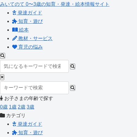
みいてのて
0〜3歳の知育・発達・絵本情報サイト
発達ガイド
知育・遊び
絵本
教材・サービス
育児の悩み
お子さまの年齢で探す
0歳
1歳
2歳
3歳
カテゴリ
発達ガイド
知育・遊び