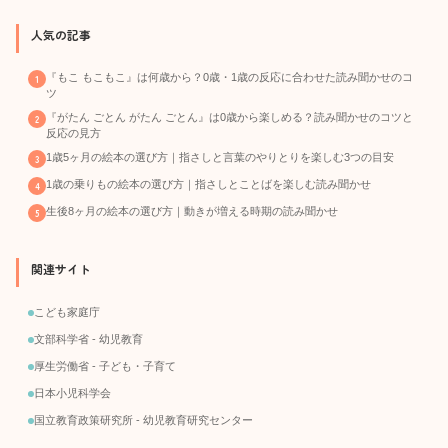
人気の記事
『もこ もこもこ』は何歳から？0歳・1歳の反応に合わせた読み聞かせのコ
ツ
『がたん ごとん がたん ごとん』は0歳から楽しめる？読み聞かせのコツと
反応の見方
1歳5ヶ月の絵本の選び方｜指さしと言葉のやりとりを楽しむ3つの目安
1歳の乗りもの絵本の選び方｜指さしとことばを楽しむ読み聞かせ
生後8ヶ月の絵本の選び方｜動きが増える時期の読み聞かせ
関連サイト
こども家庭庁
文部科学省 - 幼児教育
厚生労働省 - 子ども・子育て
日本小児科学会
国立教育政策研究所 - 幼児教育研究センター