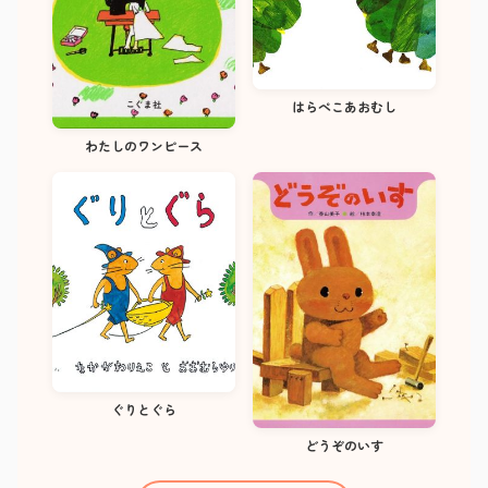
はらぺこあおむし
わたしのワンピース
ぐりとぐら
どうぞのいす