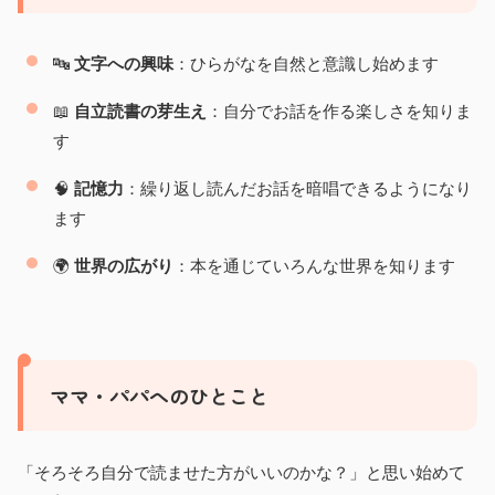
🔤
文字への興味
：ひらがなを自然と意識し始めます
📖
自立読書の芽生え
：自分でお話を作る楽しさを知りま
す
🧠
記憶力
：繰り返し読んだお話を暗唱できるようになり
ます
🌍
世界の広がり
：本を通じていろんな世界を知ります
ママ・パパへのひとこと
「そろそろ自分で読ませた方がいいのかな？」と思い始めて