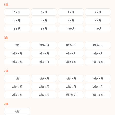
0歳
0ヶ月
1ヶ月
2ヶ月
3ヶ月
4ヶ月
5ヶ月
6ヶ月
7ヶ月
8ヶ月
9ヶ月
10ヶ月
11ヶ月
1歳
1歳
1歳1ヶ月
1歳2ヶ月
1歳3ヶ月
1歳4ヶ月
1歳5ヶ月
1歳6ヶ月
1歳7ヶ月
1歳8ヶ月
1歳9ヶ月
1歳10ヶ月
1歳11ヶ月
2歳
2歳
2歳1ヶ月
2歳2ヶ月
2歳3ヶ月
2歳4ヶ月
2歳5ヶ月
2歳6ヶ月
2歳7ヶ月
2歳8ヶ月
2歳9ヶ月
2歳10ヶ月
2歳11ヶ月
3歳
3歳