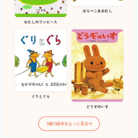
はらぺこあおむし
わたしのワンピース
ぐりとぐら
どうぞのいす
3歳の絵本をもっと見る