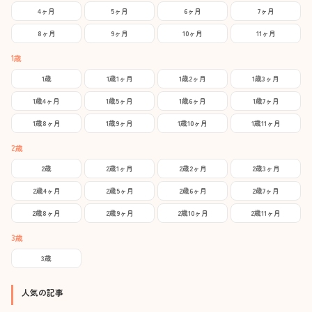
4ヶ月
5ヶ月
6ヶ月
7ヶ月
8ヶ月
9ヶ月
10ヶ月
11ヶ月
1歳
1歳
1歳1ヶ月
1歳2ヶ月
1歳3ヶ月
1歳4ヶ月
1歳5ヶ月
1歳6ヶ月
1歳7ヶ月
1歳8ヶ月
1歳9ヶ月
1歳10ヶ月
1歳11ヶ月
2歳
2歳
2歳1ヶ月
2歳2ヶ月
2歳3ヶ月
2歳4ヶ月
2歳5ヶ月
2歳6ヶ月
2歳7ヶ月
2歳8ヶ月
2歳9ヶ月
2歳10ヶ月
2歳11ヶ月
3歳
3歳
人気の記事