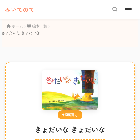
みいてのて
ホーム
絵本一覧
きょだいな きょだいな
3歳向け
きょだいな きょだいな