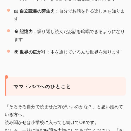
📖
自立読書の芽生え
：自分でお話を作る楽しさを知りま
す
🧠
記憶力
：繰り返し読んだお話を暗唱できるようになり
ます
🌍
世界の広がり
：本を通じていろんな世界を知ります
ママ・パパへのひとこと
「そろそろ自分で読ませた方がいいのかな？」と思い始めて
いる方へ。
読み聞かせは小学校に入っても続けてOKです。
むしろ、一緒に読む時間を大切にしてあげてください。『き