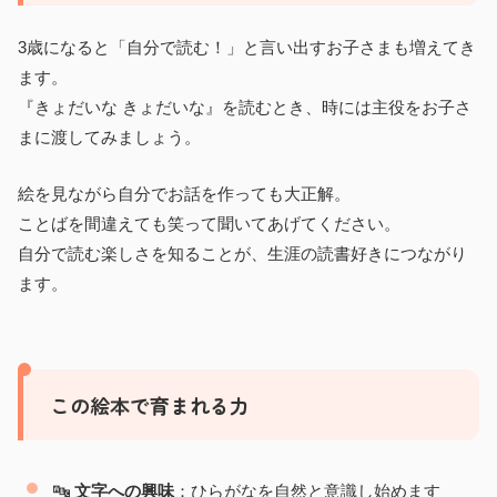
3歳になると「自分で読む！」と言い出すお子さまも増えてき
ます。
『きょだいな きょだいな』を読むとき、時には主役をお子さ
まに渡してみましょう。
絵を見ながら自分でお話を作っても大正解。
ことばを間違えても笑って聞いてあげてください。
自分で読む楽しさを知ることが、生涯の読書好きにつながり
ます。
この絵本で育まれる力
🔤
文字への興味
：ひらがなを自然と意識し始めます