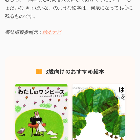
ょだいな きょだいな』のような絵本は、何歳になっても心に
残るものです。
書誌情報参照元：
絵本ナビ
3歳向けのおすすめ絵本