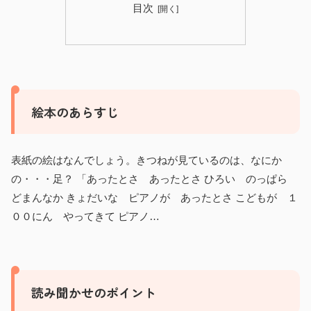
目次
絵本のあらすじ
表紙の絵はなんでしょう。きつねが見ているのは、なにか
の・・・足？ 「あったとさ あったとさ ひろい のっぱら
どまんなか きょだいな ピアノが あったとさ こどもが １
００にん やってきて ピアノ…
読み聞かせのポイント