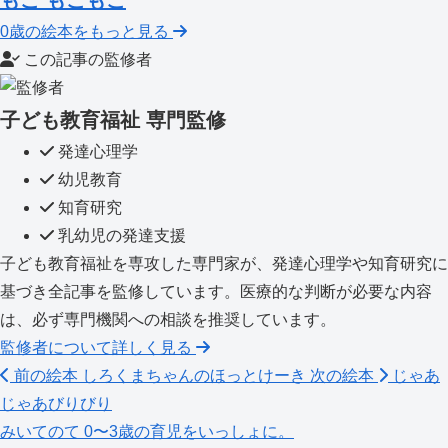
0歳の絵本をもっと見る
この記事の監修者
子ども教育福祉 専門監修
発達心理学
幼児教育
知育研究
乳幼児の発達支援
子ども教育福祉を専攻した専門家が、発達心理学や知育研究に
基づき全記事を監修しています。医療的な判断が必要な内容
は、必ず専門機関への相談を推奨しています。
監修者について詳しく見る
前の絵本
しろくまちゃんのほっとけーき
次の絵本
じゃあ
じゃあびりびり
みいてのて
0〜3歳の育児をいっしょに。