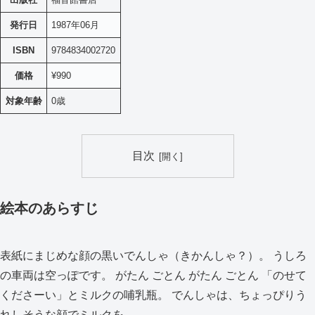
発行日
1987年06月
ISBN
9784834002720
価格
¥990
対象年齢
0歳
目次
絵本のあらすじ
表紙にまじめな顔の黒いでんしゃ（きかんしゃ？）。 うしろ
の車両は空っぽです。 がたん ごとん がたん ごとん 「のせて
くださーい」とミルクの哺乳瓶。 でんしゃは、ちょっぴりう
れしそうな顔でミルクを…