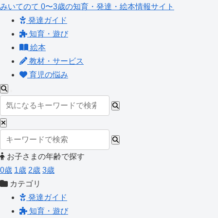
みいてのて
0〜3歳の知育・発達・絵本情報サイト
発達ガイド
知育・遊び
絵本
教材・サービス
育児の悩み
お子さまの年齢で探す
0歳
1歳
2歳
3歳
カテゴリ
発達ガイド
知育・遊び