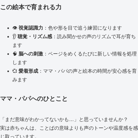
この絵本で育まれる力
👁️
視覚認識力
：色や形を目で追う練習になります
👂
聴覚・リズム感
：読み聞かせの声のリズムで耳が育ち
ます
🧠
脳への刺激
：ページをめくるたびに新しい情報を処理
します
💞
愛着形成
：ママ・パパの声と絵本の時間が安心感を育
みます
ママ・パパへのひとこと
「まだ意味がわかってないかも…」と思っていませんか？
実は赤ちゃんは、ことばの意味よりも声のトーンや温度感を感
じ取っています。