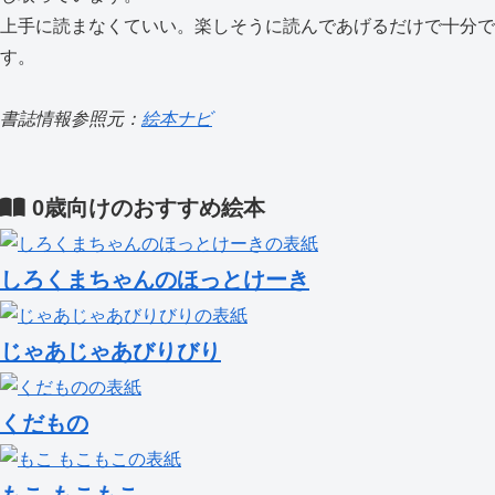
上手に読まなくていい。楽しそうに読んであげるだけで十分で
す。
書誌情報参照元：
絵本ナビ
0歳向けのおすすめ絵本
しろくまちゃんのほっとけーき
じゃあじゃあびりびり
くだもの
もこ もこもこ