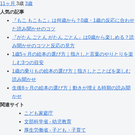
11ヶ月
3歳
3歳
人気の記事
『もこ もこもこ』は何歳から？0歳・1歳の反応に合わせ
た読み聞かせのコツ
『がたん ごとん がたん ごとん』は0歳から楽しめる？読
み聞かせのコツと反応の見方
1歳5ヶ月の絵本の選び方｜指さしと言葉のやりとりを楽
しむ3つの目安
1歳の乗りもの絵本の選び方｜指さしとことばを楽しむ
読み聞かせ
生後8ヶ月の絵本の選び方｜動きが増える時期の読み聞
かせ
関連サイト
こども家庭庁
文部科学省 - 幼児教育
厚生労働省 - 子ども・子育て