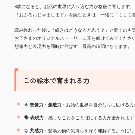
3歳になると、お話の世界に入り込む力が格段に育ちます。
『おふろおじゃまします』を読むときは、一緒に「もしも
読み終わった後に「続きはどうなると思う？」と聞くのも
お子さまのオリジナルストーリーに耳を傾けてみてくださ
想像力と表現力を同時に伸ばす、最高の時間になります。
この絵本で育まれる力
🌟
想像力・創造力
：お話の世界を自分なりに広げる力
🗣️
表現力
：感じたことをことばにする力が磨かれます
🤝
共感力
：登場人物の気持ちを深く理解するようにな