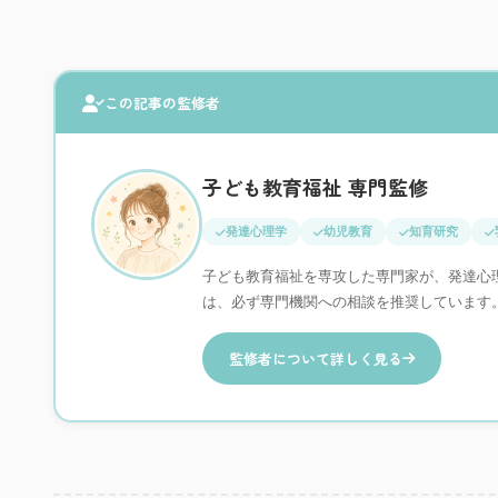
この記事の監修者
子ども教育福祉 専門監修
発達心理学
幼児教育
知育研究
子ども教育福祉を専攻した専門家が、発達心
は、必ず専門機関への相談を推奨しています
監修者について詳しく見る