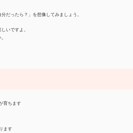
自分だったら？」を想像してみましょう。
楽しいですよ。
い。
が育ちます
ります