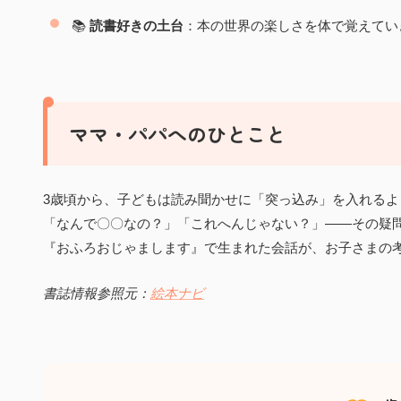
📚
読書好きの土台
：本の世界の楽しさを体で覚えてい
ママ・パパへのひとこと
3歳頃から、子どもは読み聞かせに「突っ込み」を入れるよ
「なんで〇〇なの？」「これへんじゃない？」——その疑
『おふろおじゃまします』で生まれた会話が、お子さまの
書誌情報参照元：
絵本ナビ