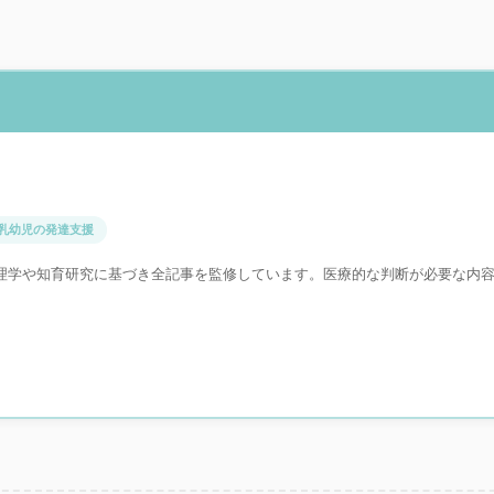
乳幼児の発達支援
理学や知育研究に基づき全記事を監修しています。医療的な判断が必要な内
。