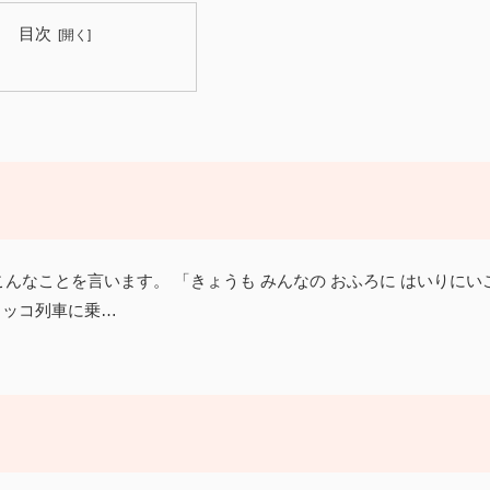
目次
んなことを言います。 「きょうも みんなの おふろに はいりにい
ロッコ列車に乗…