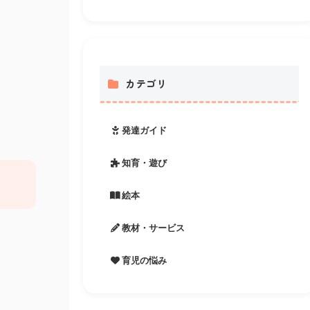
カテゴリ
発達ガイド
知育・遊び
絵本
教材・サービス
育児の悩み