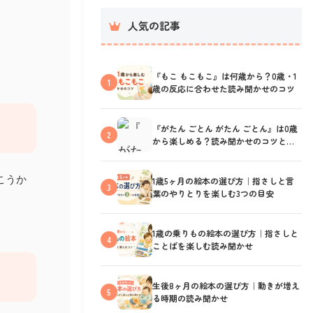
人気の記事
『もこ もこもこ』は何歳から？0歳・1
1
歳の反応に合わせた読み聞かせのコツ
『がたん ごとん がたん ごとん』は0歳
2
から楽しめる？読み聞かせのコツと反
応の見方
こうか
1歳5ヶ月の絵本の選び方｜指さしと言
3
葉のやりとりを楽しむ3つの目安
1歳の乗りもの絵本の選び方｜指さしと
4
ことばを楽しむ読み聞かせ
生後8ヶ月の絵本の選び方｜動きが増え
5
る時期の読み聞かせ