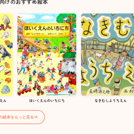
歳向けのおすすめ絵本
えん
ほいくえんのいちにち
なきむしようちえん
歳の絵本をもっと見る