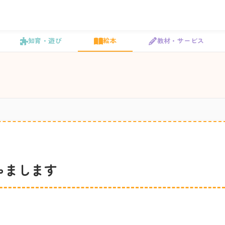
知育・遊び
絵本
教材・サービス
ゃまします