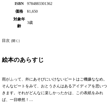
ISBN
9784883301362
価格
¥1,650
対象年
3歳
齢
目次
絵本のあらすじ
雨がふって、外にあそびにいけないピートはご機嫌ななめ。
そんなピートをみて、おとうさんはあるアイディアを思いつ
きます。それがどんなに楽しかったかは、この表紙をみれ
ば、一目瞭然！…