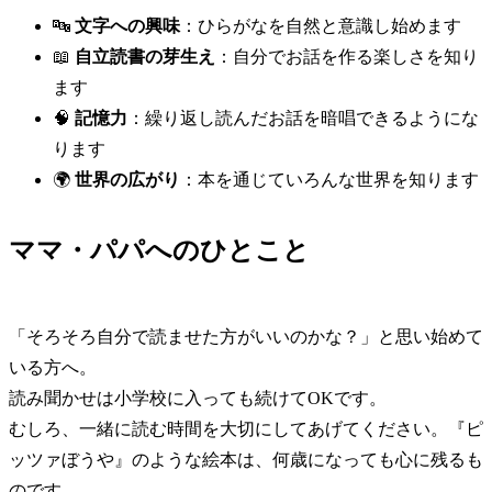
🔤
文字への興味
：ひらがなを自然と意識し始めます
📖
自立読書の芽生え
：自分でお話を作る楽しさを知り
ます
🧠
記憶力
：繰り返し読んだお話を暗唱できるようにな
ります
🌍
世界の広がり
：本を通じていろんな世界を知ります
ママ・パパへのひとこと
「そろそろ自分で読ませた方がいいのかな？」と思い始めて
いる方へ。
読み聞かせは小学校に入っても続けてOKです。
むしろ、一緒に読む時間を大切にしてあげてください。『ピ
ッツァぼうや』のような絵本は、何歳になっても心に残るも
のです。