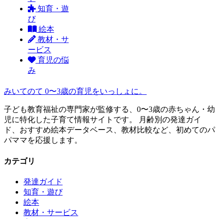
知育・遊
び
絵本
教材・サ
ービス
育児の悩
み
みいてのて
0〜3歳の育児をいっしょに。
子ども教育福祉の専門家が監修する、0〜3歳の赤ちゃん・幼
児に特化した子育て情報サイトです。 月齢別の発達ガイ
ド、おすすめ絵本データベース、教材比較など、初めてのパ
パママを応援します。
カテゴリ
発達ガイド
知育・遊び
絵本
教材・サービス