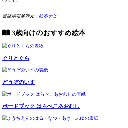
書誌情報参照元：
絵本ナビ
3歳向けのおすすめ絵本
ぐりとぐら
どうぞのいす
ボードブック はらぺこあおむし