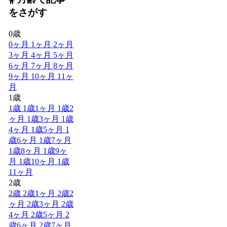
をさがす
0歳
0ヶ月
1ヶ月
2ヶ月
3ヶ月
4ヶ月
5ヶ月
6ヶ月
7ヶ月
8ヶ月
9ヶ月
10ヶ月
11ヶ
月
1歳
1歳
1歳1ヶ月
1歳2
ヶ月
1歳3ヶ月
1歳
4ヶ月
1歳5ヶ月
1
歳6ヶ月
1歳7ヶ月
1歳8ヶ月
1歳9ヶ
月
1歳10ヶ月
1歳
11ヶ月
2歳
2歳
2歳1ヶ月
2歳2
ヶ月
2歳3ヶ月
2歳
4ヶ月
2歳5ヶ月
2
歳6ヶ月
2歳7ヶ月